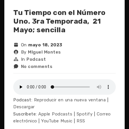
Tu Tiempo con el Número
Uno. 3ra Temporada, 21
Mayo; sencilla
On
mayo 18, 2023
By
MIguel Montes
In
Podcast
No comments
Podcast:
Reproducir en una nueva ventana
|
Descargar
Suscríbete:
Apple Podcasts
|
Spotify
|
Correo
electrónico
|
YouTube Music
|
RSS