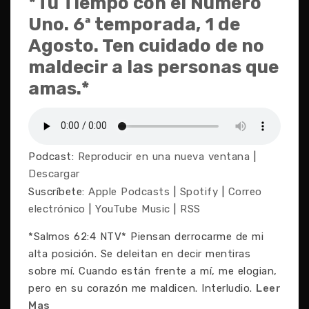
*Tu Tiempo con el Número
Uno. 6ª temporada, 1 de
Agosto. Ten cuidado de no
maldecir a las personas que
amas.*
Podcast:
Reproducir en una nueva ventana
|
Descargar
Suscríbete:
Apple Podcasts
|
Spotify
|
Correo
electrónico
|
YouTube Music
|
RSS
*Salmos 62:4 NTV* Piensan derrocarme de mi
alta posición. Se deleitan en decir mentiras
sobre mí. Cuando están frente a mí, me elogian,
pero en su corazón me maldicen. Interludio.
Leer
Mas