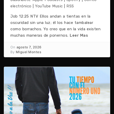
electrónico
|
YouTube Music
|
RSS
Job 12:25 NTV Ellos andan a tientas en la
oscuridad sin una luz; él los hace tambalear
como borrachos. Yo creo que en la vida existen
muchas maneras de ponernos.
Leer Mas
On
agosto 7, 2026
By
MIguel Montes