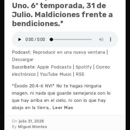
Uno. 6ª temporada, 31 de
Julio. Maldiciones frente a
bendiciones.*
Podcast:
Reproducir en una nueva ventana
|
Descargar
Suscríbete:
Apple Podcasts
|
Spotify
|
Correo
electrónico
|
YouTube Music
|
RSS
*Éxodo 20:4-6 NVI* No te hagas ninguna
imagen, ni nada que guarde semejanza con lo
que hay arriba en el cielo, ni con lo que hay
abajo en la tierra,.
Leer Mas
On
julio 31, 2026
By
MIguel Montes