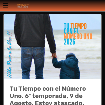
Skip
to
content
Tu Tiempo con el Número
Uno. 6ª temporada, 9 de
Agosto. Estoy atascado.