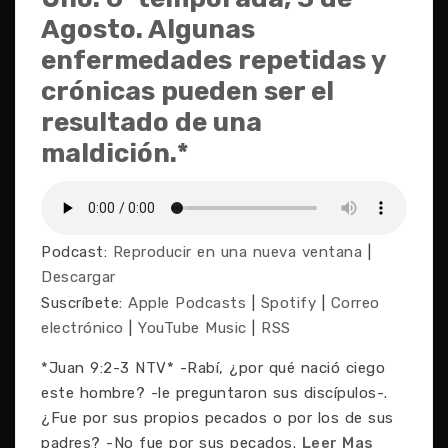
Agosto. Algunas
enfermedades repetidas y
crónicas pueden ser el
resultado de una
maldición.*
Podcast:
Reproducir en una nueva ventana
|
Descargar
Suscríbete:
Apple Podcasts
|
Spotify
|
Correo
electrónico
|
YouTube Music
|
RSS
*Juan 9:2-3 NTV* -Rabí, ¿por qué nació ciego
este hombre? -le preguntaron sus discípulos-.
¿Fue por sus propios pecados o por los de sus
padres? -No fue por sus pecados.
Leer Mas