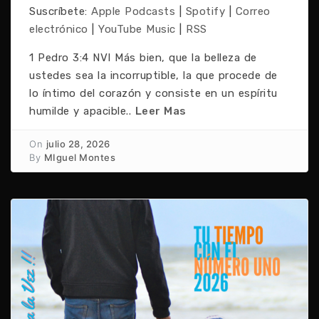
Suscríbete:
Apple Podcasts
|
Spotify
|
Correo
electrónico
|
YouTube Music
|
RSS
1 Pedro 3:4 NVI Más bien, que la belleza de
ustedes sea la incorruptible, la que procede de
lo íntimo del corazón y consiste en un espíritu
humilde y apacible..
Leer Mas
On
julio 28, 2026
By
MIguel Montes