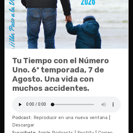
Tu Tiempo con el Número
Uno. 6ª temporada, 7 de
Agosto. Una vida con
muchos accidentes.
Podcast:
Reproducir en una nueva ventana
|
Descargar
Suscríbete:
Apple Podcasts
|
Spotify
|
Correo