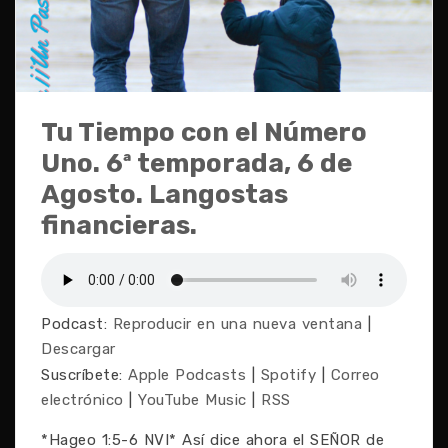
Tu Tiempo con el Número
Uno. 6ª temporada, 6 de
Agosto. Langostas
financieras.
Podcast:
Reproducir en una nueva ventana
|
Descargar
Suscríbete:
Apple Podcasts
|
Spotify
|
Correo
electrónico
|
YouTube Music
|
RSS
*Hageo 1:5-6 NVI* Así dice ahora el SEÑOR de