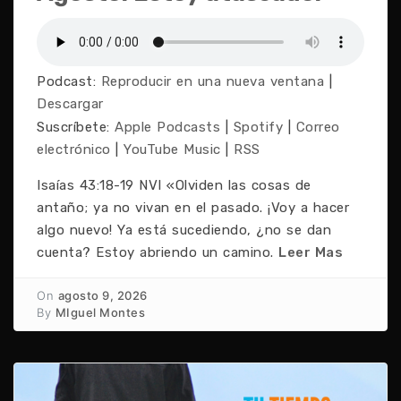
Podcast:
Reproducir en una nueva ventana
|
Descargar
Suscríbete:
Apple Podcasts
|
Spotify
|
Correo
electrónico
|
YouTube Music
|
RSS
Isaías 43:18-19 NVI «Olviden las cosas de
antaño; ya no vivan en el pasado. ¡Voy a hacer
algo nuevo! Ya está sucediendo, ¿no se dan
cuenta? Estoy abriendo un camino.
Leer Mas
On
agosto 9, 2026
By
MIguel Montes