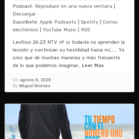
Podcast:
Reproducir en una nueva ventana
|
Descargar
Suscríbete:
Apple Podcasts
|
Spotify
|
Correo
electrónico
|
YouTube Music
|
RSS
Levítico 26:23 NTV »Y si todavía no aprenden la
lección y continúan su hostilidad hacia mí,…… Yo
creo que de muchas maneras y más frecuente
de lo que podemos imaginar,.
Leer Mas
On
agosto 8, 2026
By
MIguel Montes