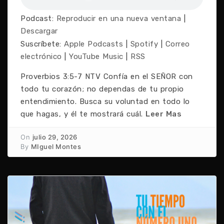
Podcast:
Reproducir en una nueva ventana
|
Descargar
Suscríbete:
Apple Podcasts
|
Spotify
|
Correo
electrónico
|
YouTube Music
|
RSS
Proverbios 3:5-7 NTV Confía en el SEÑOR con
todo tu corazón; no dependas de tu propio
entendimiento. Busca su voluntad en todo lo
que hagas, y él te mostrará cuál.
Leer Mas
On
julio 29, 2026
By
MIguel Montes