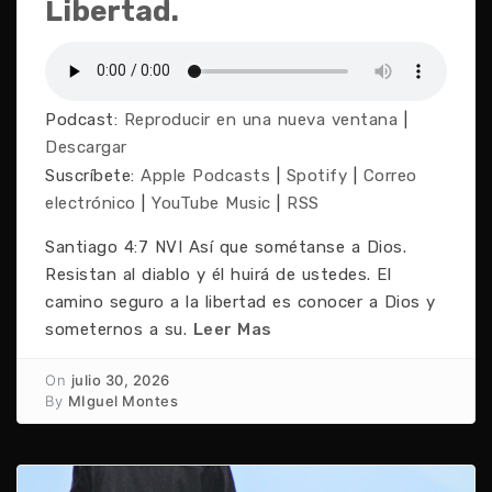
Libertad.
Podcast:
Reproducir en una nueva ventana
|
Descargar
Suscríbete:
Apple Podcasts
|
Spotify
|
Correo
electrónico
|
YouTube Music
|
RSS
Santiago 4:7 NVI Así que sométanse a Dios.
Resistan al diablo y él huirá de ustedes. El
camino seguro a la libertad es conocer a Dios y
someternos a su.
Leer Mas
On
julio 30, 2026
By
MIguel Montes