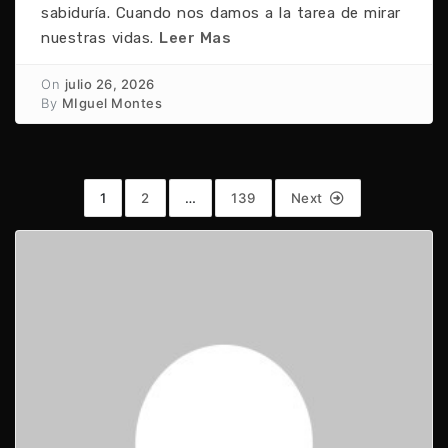
sabiduría. Cuando nos damos a la tarea de mirar
nuestras vidas.
Leer Mas
On
julio 26, 2026
By
MIguel Montes
1
2
…
139
Next