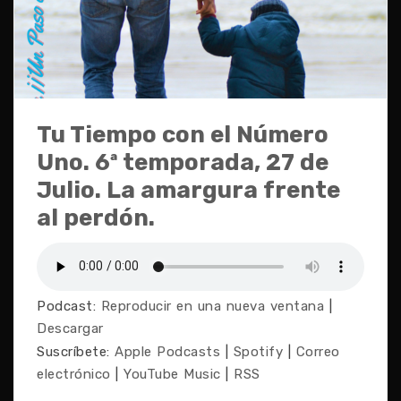
Tu Tiempo con el Número
Uno. 6ª temporada, 27 de
Julio. La amargura frente
al perdón.
Podcast:
Reproducir en una nueva ventana
|
Descargar
Suscríbete:
Apple Podcasts
|
Spotify
|
Correo
electrónico
|
YouTube Music
|
RSS