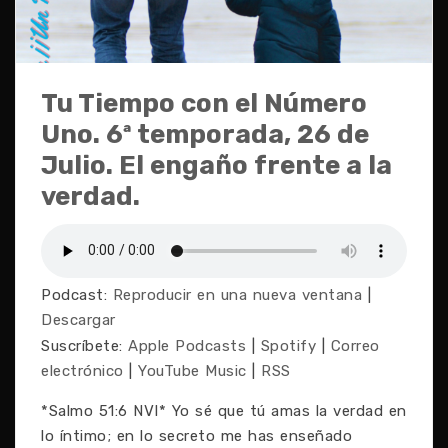
Tu Tiempo con el Número
Uno. 6ª temporada, 26 de
Julio. El engaño frente a la
verdad.
Podcast:
Reproducir en una nueva ventana
|
Descargar
Suscríbete:
Apple Podcasts
|
Spotify
|
Correo
electrónico
|
YouTube Music
|
RSS
*Salmo 51:6 NVI* Yo sé que tú amas la verdad en
lo íntimo; en lo secreto me has enseñado