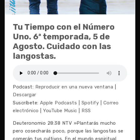
Tu Tiempo con el Número
Uno. 6ª temporada, 5 de
Agosto. Cuidado con las
langostas.
Podcast:
Reproducir en una nueva ventana
|
Descargar
Suscríbete:
Apple Podcasts
|
Spotify
|
Correo
electrónico
|
YouTube Music
|
RSS
Deuteronomio 28:38 NTV »Plantarás mucho
pero cosecharás poco, porque las langostas se
comerán tus cultivos. En el mundo espiritual