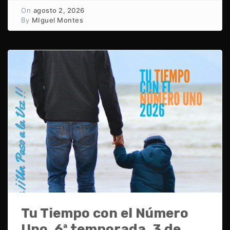
On
agosto 2, 2026
By
MIguel Montes
Tu Tiempo con el Número
Uno. 6ª temporada, 3 de