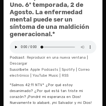
Uno. 6ª temporada, 2 de
Agosto. La enfermedad
mental puede ser un
síntoma de una maldición
generacional.*
Podcast:
Reproducir en una nueva ventana
|
Descargar
Suscríbete:
Apple Podcasts
|
Spotify
|
Correo
electrónico
|
YouTube Music
|
RSS
*Salmos 42:11 NTV* ¿Por qué estoy
desanimado? ¿Por qué está tan triste mi
corazón? ¡Pondré mi esperanza en Dios!
Nuevamente lo alabaré, ¡mi Salvador y mi Dios!