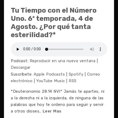
Tu Tiempo con el Número
Uno. 6ª temporada, 4 de
Agosto. ¿Por qué tanta
esterilidad?*
Podcast:
Reproducir en una nueva ventana
|
Descargar
Suscríbete:
Apple Podcasts
|
Spotify
|
Correo
electrónico
|
YouTube Music
|
RSS
*Deuteronomio 28:14 NVI* Jamás te apartes, ni
a la derecha ni a la izquierda, de ninguna de las
palabras que hoy te ordeno para seguir y servir
a otros dioses..
Leer Mas