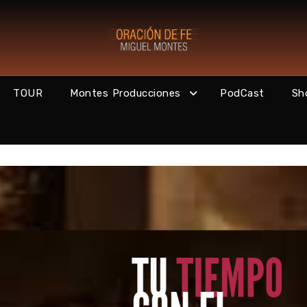
TOUR
Montes Producciones
PodCast
Sh