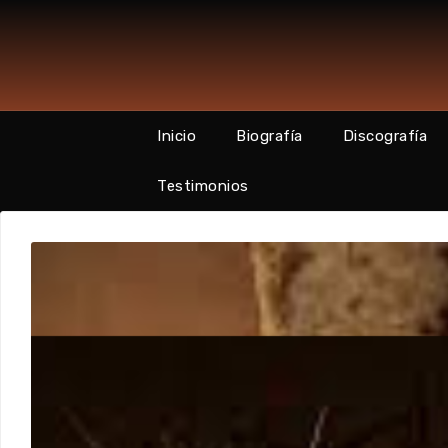
Skip
to
content
Inicio
Biografía
Discografía
Testimonios