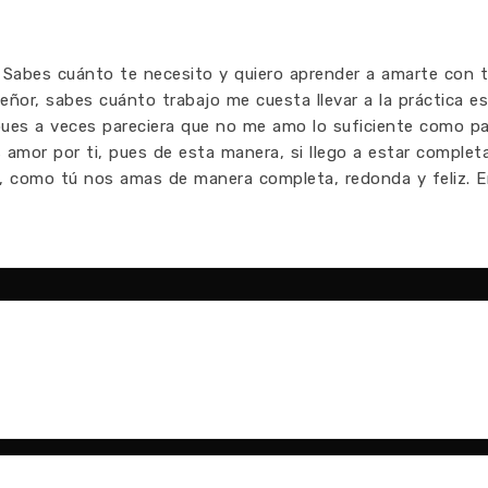
. Sabes cuánto te necesito y quiero aprender a amarte con 
eñor, sabes cuánto trabajo me cuesta llevar a la práctica e
es a veces pareciera que no me amo lo suficiente como pa
amor por ti, pues de esta manera, si llego a estar comple
, como tú nos amas de manera completa, redonda y feliz. E