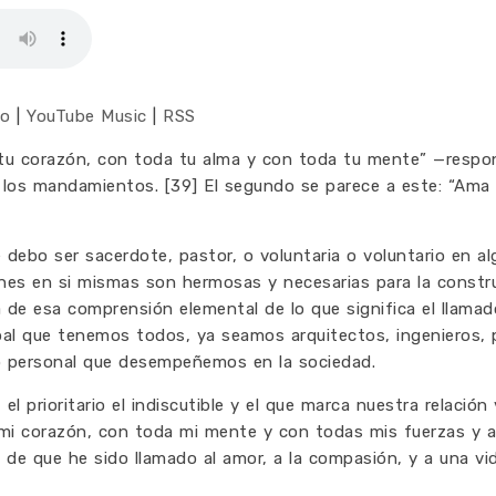
co
|
YouTube Music
|
RSS
tu corazón, con toda tu alma y con toda tu mente” —respo
 los mandamientos. [39] El segundo se parece a este: “Ama 
 debo ser sacerdote, pastor, o voluntaria o voluntario en al
ones en si mismas son hermosas y necesarias para la constr
lá de esa comprensión elemental de lo que significa el llamad
pal que tenemos todos, ya seamos arquitectos, ingenieros, 
 o personal que desempeñemos en la sociedad.
el prioritario el indiscutible y el que marca nuestra relación
mi corazón, con toda mi mente y con todas mis fuerzas y a
 de que he sido llamado al amor, a la compasión, y a una vi