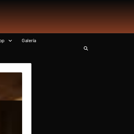
op
Galería