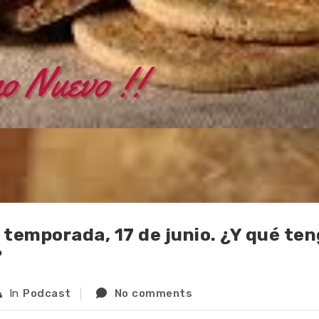
 temporada, 17 de junio. ¿Y qué te
?
In
Podcast
No comments