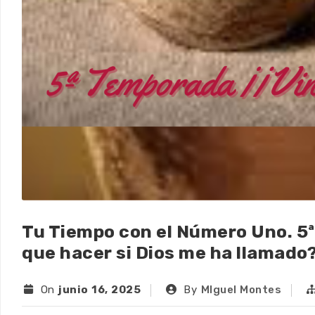
Tu Tiempo con el Número Uno. 5ª
que hacer si Dios me ha llamado
On
junio 16, 2025
By
MIguel Montes