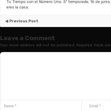
Tu Tiempo con el Número Uno. 5ª temporada, 16 de junio.
eres la casa.
Previous Post
Leave a Comment
Your email address will not be published.
Required fields ar