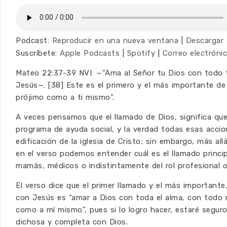
Podcast:
Reproducir en una nueva ventana
|
Descargar
Suscríbete:
Apple Podcasts
|
Spotify
|
Correo electróni
Mateo 22:37-39 NVI: —“Ama al Señor tu Dios con todo 
Jesús—. [38] Este es el primero y el más importante de
prójimo como a ti mismo”.
A veces pensamos que el llamado de Dios, significa que
programa de ayuda social, y la verdad todas esas acci
edificación de la iglesia de Cristo; sin embargo, más al
en el verso podemos entender cuál es el llamado princi
mamás, médicos o indistintamente del rol profesional
El verso dice que el primer llamado y el más importante, 
con Jesús es “amar a Dios con toda el alma, con todo 
como a mí mismo”, pues si lo logro hacer, estaré seguro
dichosa y completa con Dios.