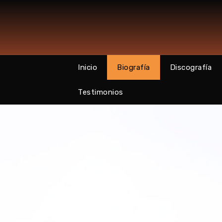
Inicio
Biografía
Discografía
Testimonios