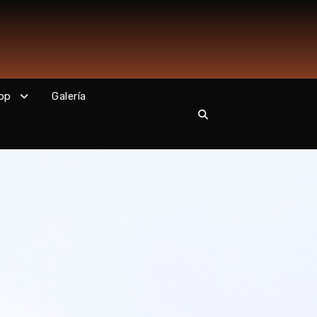
op
Galería