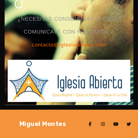
¿NECESITAS CONSEJERÍA? ¿AYUDA?
COMUNICATE CON NOSOTROS A
contacto@iglesiaabierta.com
Miguel Montes