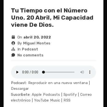
Tu Tiempo con el Número
Uno. 20 Abril, Mi Capacidad
viene De Dios.
On
abril 20, 2022
By
MIguel Montes
In
Podcast
No comments
Podcast:
Reproducir en una nueva ventana
|
Descargar
Suscríbete:
Apple Podcasts
|
Spotify
|
Correo
electrónico
|
YouTube Music
|
RSS