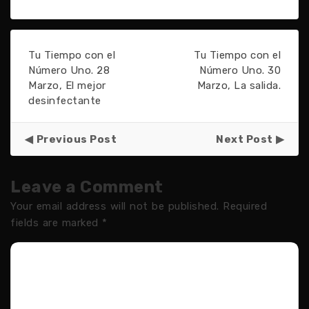
Tu Tiempo con el
Tu Tiempo con el
Número Uno. 28
Número Uno. 30
Marzo, El mejor
Marzo, La salida.
desinfectante
Previous Post
Next Post
Leave a Comment
Your email address will not be published.
Required
fields are marked
*