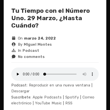
Tu Tiempo con el Número
Uno. 29 Marzo, ¿Hasta
Cuándo?
On
marzo 24, 2022
By
MIguel Montes
In
Podcast
No comments
Podcast:
Reproducir en una nueva ventana
|
Descargar
Suscríbete:
Apple Podcasts
|
Spotify
|
Correo
electrónico
|
YouTube Music
|
RSS