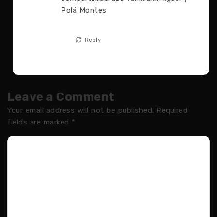
Polá Montes
Reply
Leave a Comment
Your email address will not be published.
Required
fields are marked
*