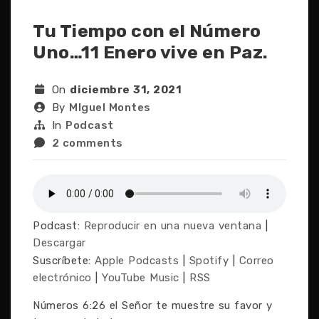
Tu Tiempo con el Número
Uno…11 Enero vive en Paz.
On
diciembre 31, 2021
By
MIguel Montes
In
Podcast
2 comments
Podcast:
Reproducir en una nueva ventana
|
Descargar
Suscríbete:
Apple Podcasts
|
Spotify
|
Correo
electrónico
|
YouTube Music
|
RSS
Números 6:26 el Señor te muestre su favor y