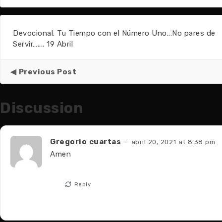
Devocional. Tu Tiempo con el Número Uno...No pares de
Servir….... 19 Abril
Previous Post
Discussion
Gregorio cuartas
— abril 20, 2021 at 8:38 pm
Amen
Reply