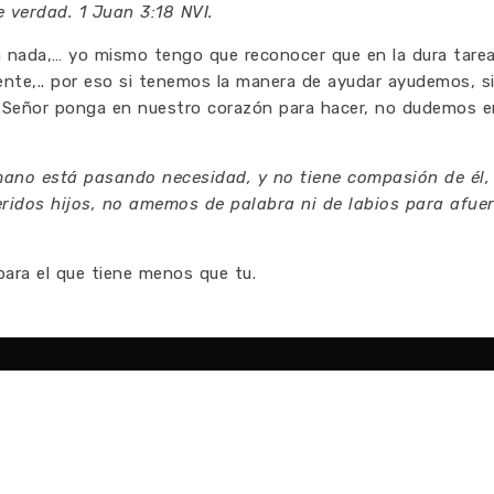
e verdad. 1 Juan 3:18 NVI.
a nada,… yo mismo tengo que reconocer que en la dura tare
nte,.. por eso si tenemos la manera de ayudar ayudemos, s
eñor ponga en nuestro corazón para hacer, no dudemos e
rmano está pasando necesidad, y no tiene compasión de él
eridos hijos, no amemos de palabra ni de labios para afuer
para el que tiene menos que tu.