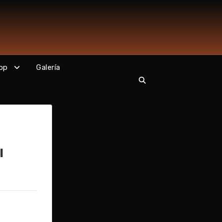
op
Galería
l