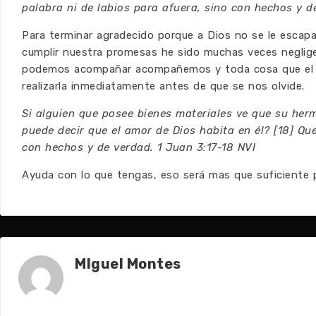
palabra ni de labios para afuera, sino con hechos y d
Para terminar agradecido porque a Dios no se le escap
cumplir nuestra promesas he sido muchas veces neglige
podemos acompañar acompañemos y toda cosa que el S
realizarla inmediatamente antes de que se nos olvide.
Si alguien que posee bienes materiales ve que su he
puede decir que el amor de Dios habita en él? [18] Qu
con hechos y de verdad. 1 Juan 3:17-18 NVI
Ayuda con lo que tengas, eso será mas que suficiente 
MIguel Montes