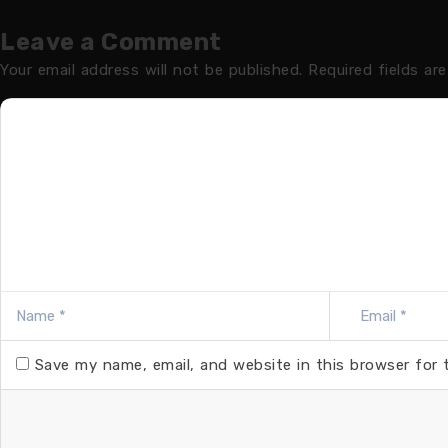
Leave a Comment
Your email address will not be published.
Required fields ar
Save my name, email, and website in this browser for