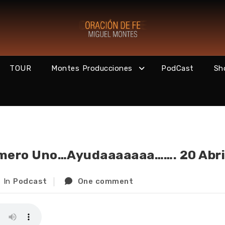
TOUR
Montes Producciones
PodCast
Sh
úmero Uno…Ayudaaaaaaa……. 20 Abri
In
Podcast
One comment