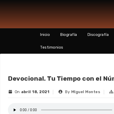
Skip
to
content
Inicio
Biografía
Discografía
Testimonios
Devocional. Tu Tiempo con el N
On
abril 18, 2021
By
MIguel Montes