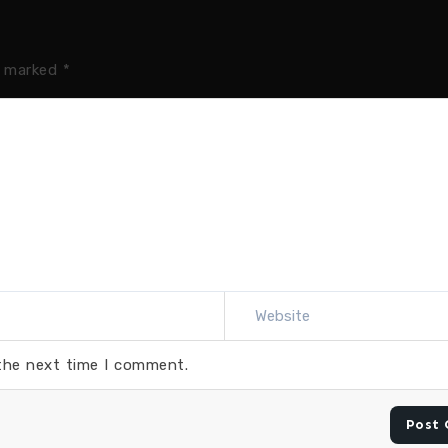
e marked
*
 the next time I comment.