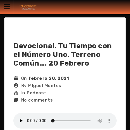
Skip
to
content
Devocional. Tu Tiempo con
el Número Uno. Terreno
Común…. 20 Febrero
On
febrero 20, 2021
By
MIguel Montes
In
Podcast
No comments