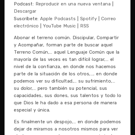
Podcast:
Reproducir en una nueva ventana
|
Descargar
Suscríbete:
Apple Podcasts
|
Spotify
|
Correo
electrónico
|
YouTube Music
|
RSS
Abonar el terreno común. Discipular, Compartir
y Acompañar, forman parte de buscar aquel
Terreno Común,… aquel Lenguaje Común que la
mayoría de las veces es tan difícil lograr,… el
nivel de la confianza, en donde nos hacemos
parte de la situación de los otros,…. en donde
podemos ver su dificultad,… su sufrimiento,…
su dolor,… pero también su potencial, sus
capacidades, sus dones, sus talentos y todo lo
que Dios le ha dado a esa persona de manera
especial y única.
Es finalmente un despojo,… en donde podemos
dejar de mirarnos a nosotros mismos para ver