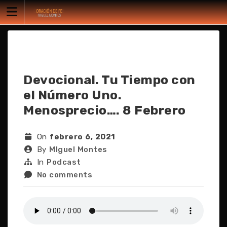
Skip
to
content
Devocional. Tu Tiempo con
el Número Uno.
Menosprecio…. 8 Febrero
On
febrero 6, 2021
By
MIguel Montes
In
Podcast
No comments