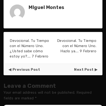
MIguel Montes
Devocional. Tu Tiempo
Devocional. Tu Tiempo
con el Número Uno.
con el Número Uno.
¿Usted sabe cómo
Hazlo ya.... 9 Febrero
estoy yo?.... 7 Febrero
Previous Post
Next Post
Leave a Comment
Your email address will not be published.
Required
fields are marked
*