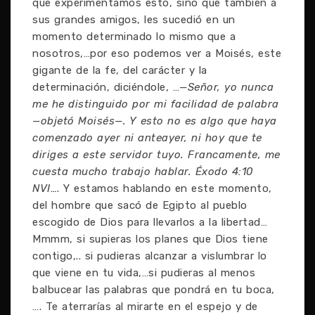
que experimentamos esto, sino que también a
sus grandes amigos, les sucedió en un
momento determinado lo mismo que a
nosotros,…por eso podemos ver a Moisés, este
gigante de la fe, del carácter y la
determinación, diciéndole, …
—Señor, yo nunca
me he distinguido por mi facilidad de palabra
—objetó Moisés—. Y esto no es algo que haya
comenzado ayer ni anteayer, ni hoy que te
diriges a este servidor tuyo. Francamente, me
cuesta mucho trabajo hablar. Éxodo 4:10
NVI…
. Y estamos hablando en este momento,
del hombre que sacó de Egipto al pueblo
escogido de Dios para llevarlos a la libertad…
Mmmm, si supieras los planes que Dios tiene
contigo,.. si pudieras alcanzar a vislumbrar lo
que viene en tu vida,…si pudieras al menos
balbucear las palabras que pondrá en tu boca,
…. Te aterrarías al mirarte en el espejo y de