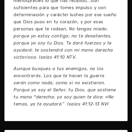
menosprecies lo que has recibido,…son
suficientes para que tomes impulso y con
determinación y carácter luches por ese sueño
que Dios puso en tu corazón, y por esas
personas que te rodean,
No tengas miedo,
porque yo estoy contigo; no te desalientes,
porque yo soy tu Dios. Te daré fuerzas y te
ayudaré; te sostendré con mi mano derecha
victoriosa. Isaías 41:10 NTV.
Aunque busques a tus enemigos, no los
encontrarás. Los que te hacen la guerra
serán como nada, como si no existieran.
Porque yo soy el Señor, tu Dios, que sostiene
tu mano *derecha; yo soy quien te dice: «No
temas, yo te ayudaré.” Isaías 41:12-13 NVI