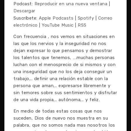
Podcast:
Reproducir en una nueva ventana
|
Descargar
Suscríbete:
Apple Podcasts
|
Spotify
|
Correo
electrónico
|
YouTube Music
|
RSS
Con frecuencia , nos vemos en situaciones en
las que los nervios y la inseguridad no nos
dejan expresar lo que pensamos y demostrar
los talentos que tenemos, ….muchas personas
luchan con el menosprecio de si mismos y con
una inseguridad que no los deja conseguir un
trabajo,.. definir una relación estable con la
persona que aman,.. expresarse libremente y
sin temores sobre sus sentimientos y disfrutar
de una vida propia,.. autónoma,.. y feliz.
En medio de todas estas cosas que nos
suceden, Dios de nuevo nos muestra en su
palabra, que no somos nada mas nosotros los