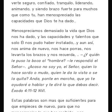
verte seguro, confiado, tranquilo, liderando,
animando, y siendo brazo fuerte para muchos
que como tu, han menospreciado las
capacidades que Dios te ha dado…
Menospreciamos demasiado la vida que Dios
nos ha dado, y las capacidades y talentos que
solo Él nos pudo haber instalado,…y aun así,
nos anima de nuevo, nos hace porras, nos
levanta los brazos y nos recuerda, ..
—¿Y quién
le puso la boca al *hombre? —le respondió el
Señor—. ¿Acaso no soy yo, el Señor, quien lo
hace sordo o mudo, quien le da la vista o se
la quita? Anda, ponte en marcha, que yo te
ayudaré a hablar y te diré lo que debas decir.
Éxodo 4:11-12 NVI.
Estas palabras son mas que suficientes para
que empieces de nuevo, para que no