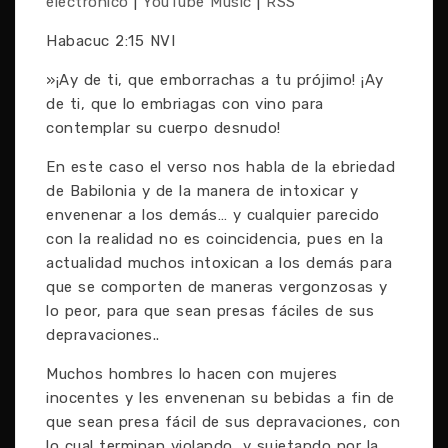
electrónico
|
YouTube Music
|
RSS
Habacuc 2:15 NVI
»¡Ay de ti, que emborrachas a tu prójimo! ¡Ay
de ti, que lo embriagas con vino para
contemplar su cuerpo desnudo!
En este caso el verso nos habla de la ebriedad
de Babilonia y de la manera de intoxicar y
envenenar a los demás… y cualquier parecido
con la realidad no es coincidencia, pues en la
actualidad muchos intoxican a los demás para
que se comporten de maneras vergonzosas y
lo peor, para que sean presas fáciles de sus
depravaciones..
Muchos hombres lo hacen con mujeres
inocentes y les envenenan su bebidas a fin de
que sean presa fácil de sus depravaciones, con
lo cual terminan violando, y sujetando por la