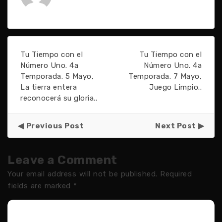
Tu Tiempo con el
Tu Tiempo con el
Número Uno. 4a
Número Uno. 4a
Temporada. 5 Mayo,
Temporada. 7 Mayo,
La tierra entera
Juego Limpio..
reconocerá su gloria..
Previous Post
Next Post
Leave a Comment
Your email address will not be published.
Required
fields are marked
*