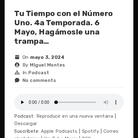
Tu Tiempo con el Número
Uno. 4a Temporada. 6
Mayo, Hagámosle una
trampa…
On
mayo 3, 2024
By
MIguel Montes
In
Podcast
No comments
Podcast:
Reproducir en una nueva ventana
|
Descargar
Suscríbete:
Apple Podcasts
|
Spotify
|
Correo