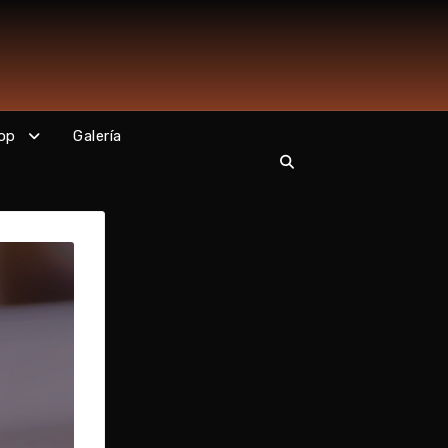
op
Galería