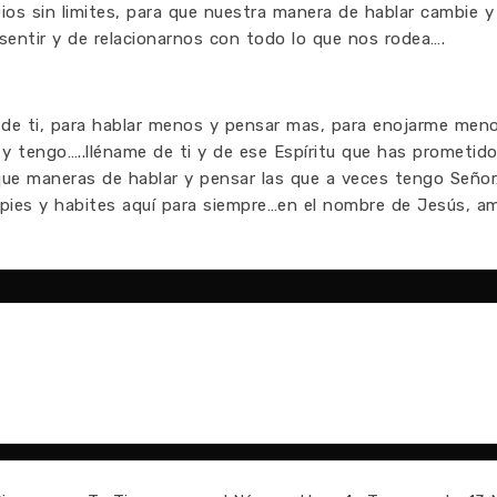
Dios sin limites, para que nuestra manera de hablar cambie 
entir y de relacionarnos con todo lo que nos rodea….
de ti, para hablar menos y pensar mas, para enojarme men
 tengo…..lléname de ti y de ese Espíritu que has prometido
… que maneras de hablar y pensar las que a veces tengo Seño
mpies y habites aquí para siempre…en el nombre de Jesús, a