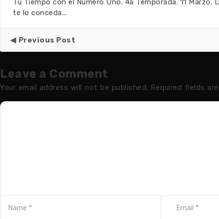
Tu Tiempo con el Número Uno. 4a Temporada. 11 Marzo. 
te lo conceda...
Previous Post
Leave a Comment
Your email address will not be published.
Required fields ar