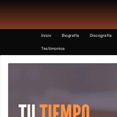
Skip
to
content
Inicio
Biografía
Discografía
Testimonios