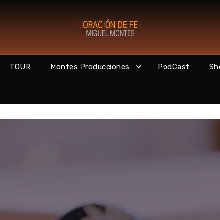
TOUR
Montes Producciones
PodCast
Sh