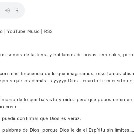
co
|
YouTube Music
|
RSS
tros somos de la tierra y hablamos de cosas terrenales, pero 
con mas frecuencia de lo que imaginamos, resultamos chis
jores que los demás…..ayyyyy Dios…..cuanto te necesito en 
timonio de lo que ha visto y oído, ¡pero qué pocos creen en 
n creer….
 puede confirmar que Dios es veraz.
palabras de Dios, porque Dios le da el Espíritu sin límites…