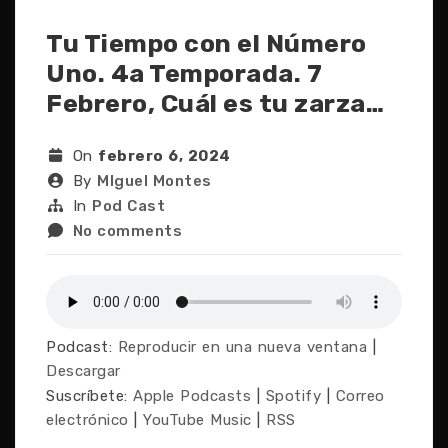
Tu Tiempo con el Número
Uno. 4a Temporada. 7
Febrero, Cuál es tu zarza…
On
febrero 6, 2024
By
MIguel Montes
In
Pod Cast
No comments
Podcast:
Reproducir en una nueva ventana
|
Descargar
Suscríbete:
Apple Podcasts
|
Spotify
|
Correo
electrónico
|
YouTube Music
|
RSS