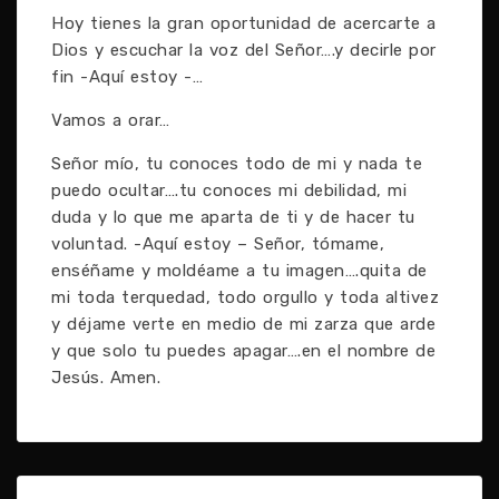
Hoy tienes la gran oportunidad de acercarte a
Dios y escuchar la voz del Señor….y decirle por
fin -Aquí estoy -…
Vamos a orar…
Señor mío, tu conoces todo de mi y nada te
puedo ocultar….tu conoces mi debilidad, mi
duda y lo que me aparta de ti y de hacer tu
voluntad. -Aquí estoy – Señor, tómame,
enséñame y moldéame a tu imagen….quita de
mi toda terquedad, todo orgullo y toda altivez
y déjame verte en medio de mi zarza que arde
y que solo tu puedes apagar….en el nombre de
Jesús. Amen.