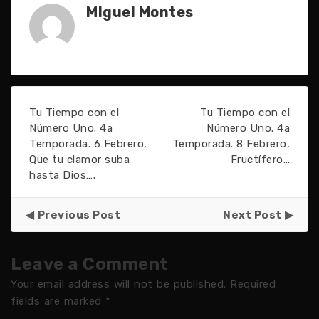
MIguel Montes
Tu Tiempo con el
Tu Tiempo con el
Número Uno. 4a
Número Uno. 4a
Temporada. 6 Febrero,
Temporada. 8 Febrero,
Que tu clamor suba
Fructífero…
hasta Dios….
Previous Post
Next Post
Leave a Comment
Your email address will not be published.
Required
fields are marked
*