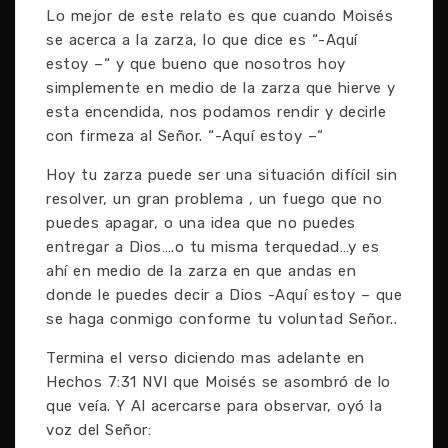
Lo mejor de este relato es que cuando Moisés
se acerca a la zarza, lo que dice es “-Aquí
estoy –“ y que bueno que nosotros hoy
simplemente en medio de la zarza que hierve y
esta encendida, nos podamos rendir y decirle
con firmeza al Señor. “-Aquí estoy –“
Hoy tu zarza puede ser una situación difícil sin
resolver, un gran problema , un fuego que no
puedes apagar, o una idea que no puedes
entregar a Dios….o tu misma terquedad…y es
ahí en medio de la zarza en que andas en
donde le puedes decir a Dios -Aquí estoy – que
se haga conmigo conforme tu voluntad Señor..
Termina el verso diciendo mas adelante en
Hechos 7:31 NVI que Moisés se asombró de lo
que veía. Y Al acercarse para observar, oyó la
voz del Señor: