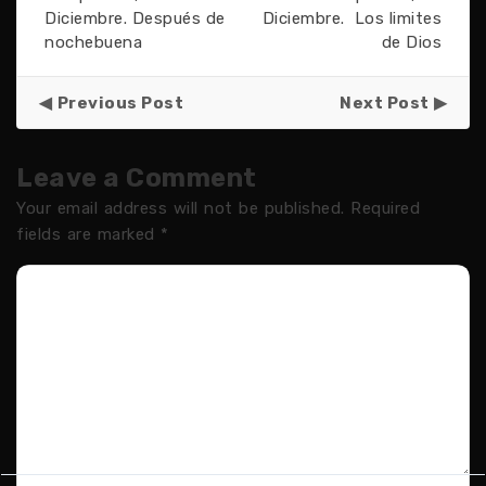
Diciembre. Después de
Diciembre. Los limites
nochebuena
de Dios
Previous Post
Next Post
Leave a Comment
Your email address will not be published.
Required
fields are marked
*