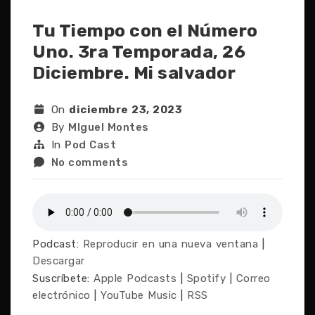
Tu Tiempo con el Número
Uno. 3ra Temporada, 26
Diciembre. Mi salvador
On
diciembre 23, 2023
By
MIguel Montes
In
Pod Cast
No comments
Podcast:
Reproducir en una nueva ventana
|
Descargar
Suscríbete:
Apple Podcasts
|
Spotify
|
Correo
electrónico
|
YouTube Music
|
RSS