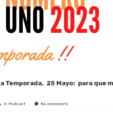
ra Temporada, 25 Mayo; para que 
In
Podcast
No comments