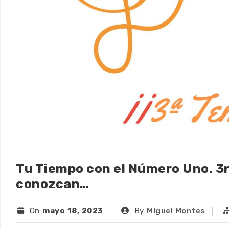
Tu Tiempo con el Número Uno. 3
conozcan…
On
mayo 18, 2023
By
MIguel Montes