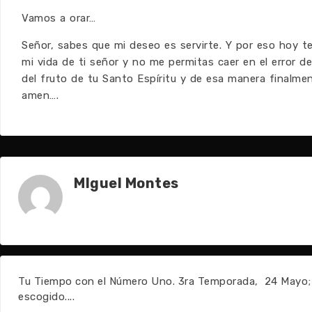
Vamos a orar…
Señor, sabes que mi deseo es servirte. Y por eso hoy t
mi vida de ti señor y no me permitas caer en el error de
del fruto de tu Santo Espíritu y de esa manera finalme
amen….
MIguel Montes
Tu Tiempo con el Número Uno. 3ra Temporada, 24 Mayo;
escogido....