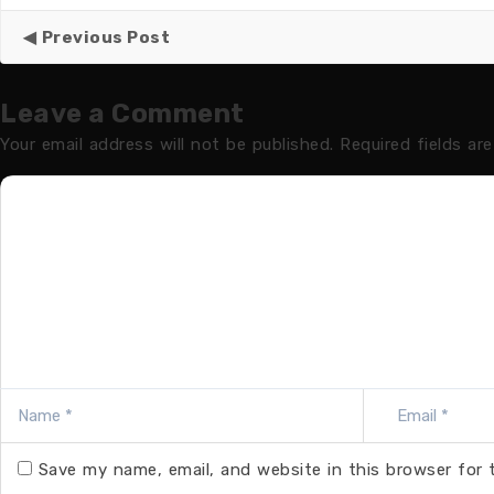
Previous Post
Leave a Comment
Your email address will not be published.
Required fields ar
Save my name, email, and website in this browser for