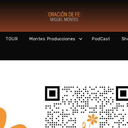
TOUR
Montes Producciones
PodCast
Sh