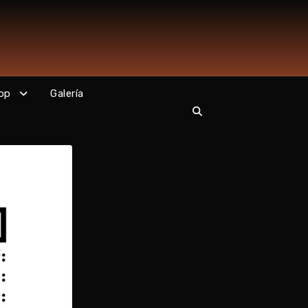
op
Galería