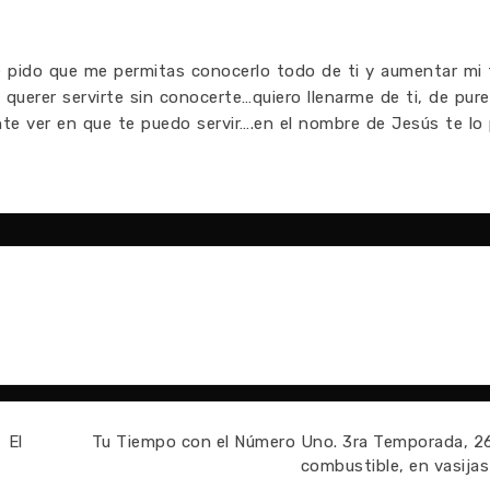
e pido que me permitas conocerlo todo de ti y aumentar mi f
 querer servirte sin conocerte…quiero llenarme de ti, de pure
nte ver en que te puedo servir….en el nombre de Jesús te lo
 El
Tu Tiempo con el Número Uno. 3ra Temporada, 26
combustible, en vasijas 