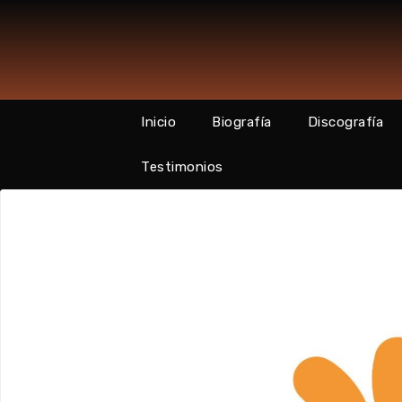
Skip
to
content
Inicio
Biografía
Discografía
Testimonios