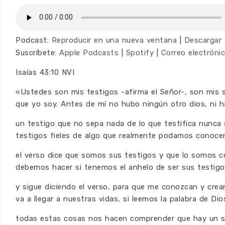
Podcast:
Reproducir en una nueva ventana
|
Descargar
Suscríbete:
Apple Podcasts
|
Spotify
|
Correo electróni
Isaías 43:10 NVI
«Ustedes son mis testigos -afirma el Señor-, son mis 
que yo soy. Antes de mí no hubo ningún otro dios, ni 
un testigo que no sepa nada de lo que testifica nunca
testigos fieles de algo que realmente podamos conoc
el verso dice que somos sus testigos y que lo somos co
debemos hacer si tenemos el anhelo de ser sus testigo
y sigue diciendo el verso, para que me conozcan y crea
va a llegar a nuestras vidas, si leemos la palabra de Dios
todas estas cosas nos hacen comprender que hay un so