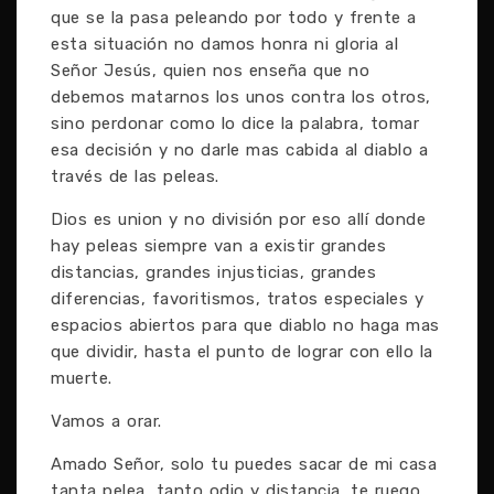
que se la pasa peleando por todo y frente a
esta situación no damos honra ni gloria al
Señor Jesús, quien nos enseña que no
debemos matarnos los unos contra los otros,
sino perdonar como lo dice la palabra, tomar
esa decisión y no darle mas cabida al diablo a
través de las peleas.
Dios es union y no división por eso allí donde
hay peleas siempre van a existir grandes
distancias, grandes injusticias, grandes
diferencias, favoritismos, tratos especiales y
espacios abiertos para que diablo no haga mas
que dividir, hasta el punto de lograr con ello la
muerte.
Vamos a orar.
Amado Señor, solo tu puedes sacar de mi casa
tanta pelea, tanto odio y distancia…te ruego