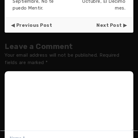
Septiembre, No te
Octubre, El Décimo
puedo Mentir.
mes.
Previous Post
Next Post
Leave a Comment
Your email address will not be published.
Required
fields are marked
*