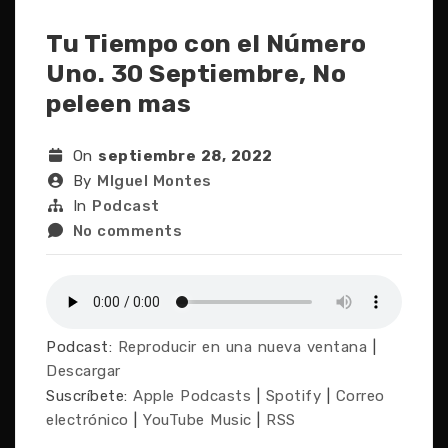
Tu Tiempo con el Número
Uno. 30 Septiembre, No
peleen mas
On
septiembre 28, 2022
By
MIguel Montes
In
Podcast
No comments
Podcast:
Reproducir en una nueva ventana
|
Descargar
Suscríbete:
Apple Podcasts
|
Spotify
|
Correo
electrónico
|
YouTube Music
|
RSS