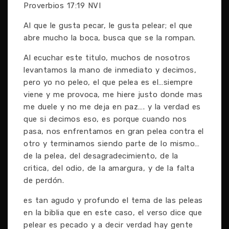
Proverbios 17:19 NVI
Al que le gusta pecar, le gusta pelear; el que
abre mucho la boca, busca que se la rompan.
Al ecuchar este titulo, muchos de nosotros
levantamos la mano de inmediato y decimos,
pero yo no peleo, el que pelea es el…siempre
viene y me provoca, me hiere justo donde mas
me duele y no me deja en paz…. y la verdad es
que si decimos eso, es porque cuando nos
pasa, nos enfrentamos en gran pelea contra el
otro y terminamos siendo parte de lo mismo…
de la pelea, del desagradecimiento, de la
critica, del odio, de la amargura, y de la falta
de perdón.
es tan agudo y profundo el tema de las peleas
en la biblia que en este caso, el verso dice que
pelear es pecado y a decir verdad hay gente