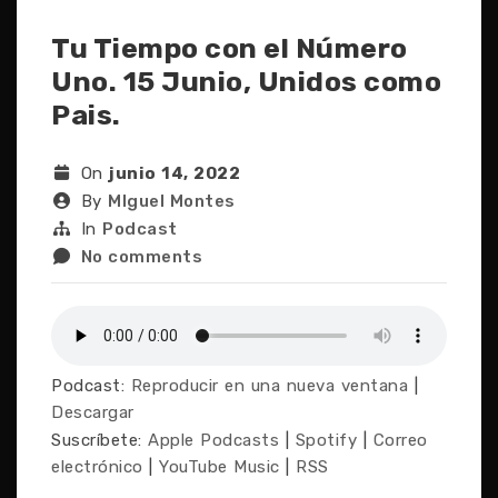
Tu Tiempo con el Número
Uno. 15 Junio, Unidos como
Pais.
On
junio 14, 2022
By
MIguel Montes
In
Podcast
No comments
Podcast:
Reproducir en una nueva ventana
|
Descargar
Suscríbete:
Apple Podcasts
|
Spotify
|
Correo
electrónico
|
YouTube Music
|
RSS