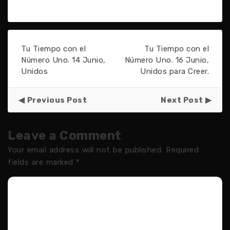
Tu Tiempo con el
Tu Tiempo con el
Número Uno. 14 Junio,
Número Uno. 16 Junio,
Unidos
Unidos para Creer.
Previous Post
Next Post
Leave a Comment
Your email address will not be published.
Required
fields are marked
*