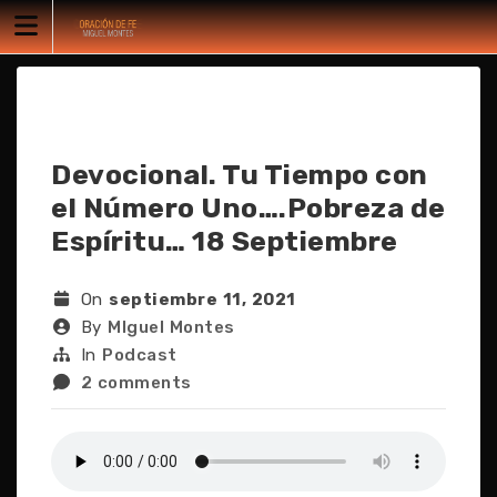
Skip
to
content
Devocional. Tu Tiempo con
el Número Uno….Pobreza de
Espíritu… 18 Septiembre
On
septiembre 11, 2021
By
MIguel Montes
In
Podcast
2 comments