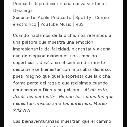
Podcast:
Reproducir en una nueva ventana
|
Descargar
Suscríbete:
Apple Podcasts
|
Spotify
|
Correo
electrónico
|
YouTube Music
|
RSS
Cuando hablamos de la dicha, nos referimos a
una palabra que muestra una emoción
impresionante de felicidad, bienestar y alegría,
que de ninguna manera es una emoción
superficial…. Jesús, en el sermón del monte
describe ese bienestar con la palabra dichoso,
pues imagino que quería expresar que la dicha,
forma parte del regalo que recibimos cuando
conocemos a Dios y su palabra….
Al oír esto,
Jesús les contestó: -No son los sanos los que
necesitan médico sino los enfermos. Mateo
9:12 NVI
Las bienaventuranzas muestran que el camino