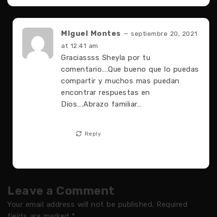
MIguel Montes
— septiembre 20, 2021
at 12:41 am
Graciassss Sheyla por tu
comentario….Que bueno que lo puedas
compartir y muchos mas puedan
encontrar respuestas en
Dios….Abrazo familiar…
Reply
Leave a Comment
Your email address will not be published.
Required
fields are marked
*