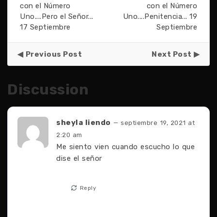
con el Número
con el Número
Uno....Pero el Señor...
Uno....Penitencia... 19
17 Septiembre
Septiembre
Previous Post
Next Post
Discussion
sheyla liendo
— septiembre 19, 2021 at
2:20 am
Me siento vien cuando escucho lo que
dise el señor
Reply