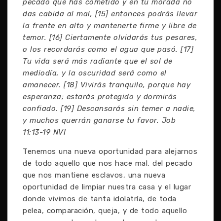
pecado que has cometido y en tu morada no
das cabida al mal, [15] entonces podrás llevar
la frente en alto y mantenerte firme y libre de
temor. [16] Ciertamente olvidarás tus pesares,
o los recordarás como el agua que pasó. [17]
Tu vida será más radiante que el sol de
mediodía, y la oscuridad será como el
amanecer. [18] Vivirás tranquilo, porque hay
esperanza; estarás protegido y dormirás
confiado. [19] Descansarás sin temer a nadie,
y muchos querrán ganarse tu favor. Job
11:13-19 NVI
Tenemos una nueva oportunidad para alejarnos
de todo aquello que nos hace mal, del pecado
que nos mantiene esclavos, una nueva
oportunidad de limpiar nuestra casa y el lugar
donde vivimos de tanta idolatría, de toda
pelea, comparación, queja, y de todo aquello