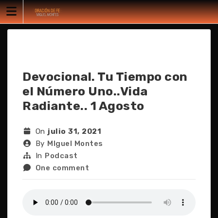
Skip
to
content
Devocional. Tu Tiempo con
el Número Uno..Vida
Radiante.. 1 Agosto
On
julio 31, 2021
By
MIguel Montes
In
Podcast
One comment