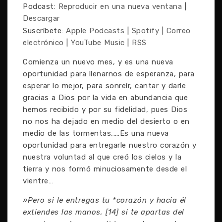
Podcast:
Reproducir en una nueva ventana
|
Descargar
Suscríbete:
Apple Podcasts
|
Spotify
|
Correo
electrónico
|
YouTube Music
|
RSS
Comienza un nuevo mes, y es una nueva
oportunidad para llenarnos de esperanza, para
esperar lo mejor, para sonreír, cantar y darle
gracias a Dios por la vida en abundancia que
hemos recibido y por su fidelidad, pues Dios
no nos ha dejado en medio del desierto o en
medio de las tormentas,….Es una nueva
oportunidad para entregarle nuestro corazón y
nuestra voluntad al que creó los cielos y la
tierra y nos formó minuciosamente desde el
vientre…
»Pero si le entregas tu *corazón y hacia él
extiendes las manos, [14] si te apartas del