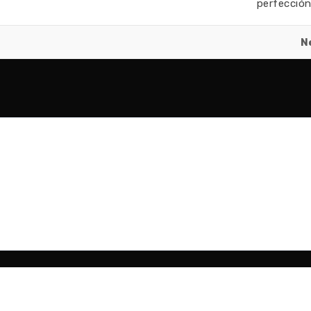
perfección…
N