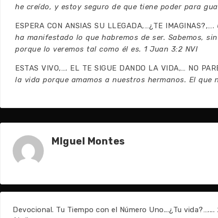
he creído, y estoy seguro de que tiene poder para gua
ESPERA CON ANSIAS SU LLEGADA,…¿TE IMAGINAS?,….
ha manifestado lo que habremos de ser. Sabemos, sin
porque lo veremos tal como él es. 1 Juan 3:2 NVI
ESTAS VIVO,…. EL TE SIGUE DANDO LA VIDA,… NO PA
la vida porque amamos a nuestros hermanos. El que n
MIguel Montes
Devocional. Tu Tiempo con el Número Uno...¿Tu vida?…....