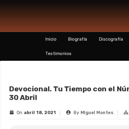
Skip
to
content
Inicio
Biografía
Discografía
Testimonios
Devocional. Tu Tiempo con el N
30 Abril
On
abril 18, 2021
By
MIguel Montes