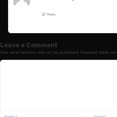
Reply
Leave a Comment
Your email address will not be published.
Required fields ar