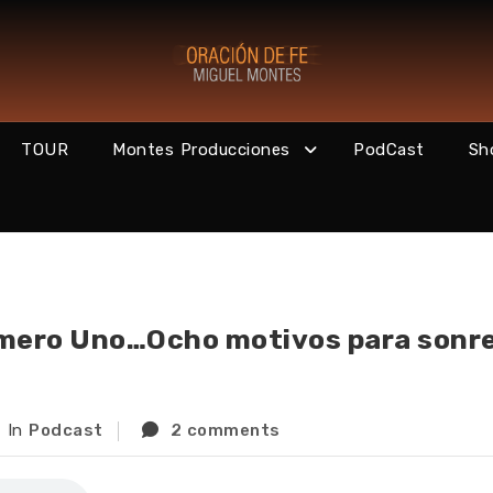
TOUR
Montes Producciones
PodCast
Sh
úmero Uno…Ocho motivos para sonre
In
Podcast
2 comments