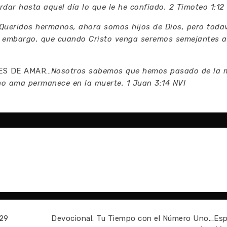
rdar hasta aquel día lo que le he confiado. 2 Timoteo 1:12
Queridos hermanos, ahora somos hijos de Dios, pero toda
 embargo, que cuando Cristo venga seremos semejantes a 
RES DE AMAR…
Nosotros sabemos que hemos pasado de la 
o ama permanece en la muerte. 1 Juan 3:14 NVI
 29
Devocional. Tu Tiempo con el Número Uno...Es