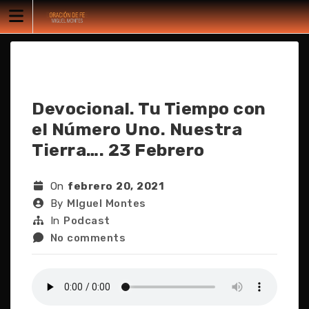
Skip
to
content
Devocional. Tu Tiempo con
el Número Uno. Nuestra
Tierra…. 23 Febrero
On
febrero 20, 2021
By
MIguel Montes
In
Podcast
No comments