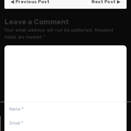
Previous Post
Next Post
Leave a Comment
Your email address will not be published.
Required
fields are marked
*