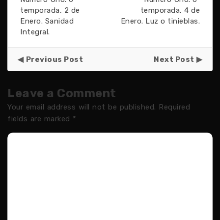
temporada, 2 de
temporada, 4 de
Enero. Sanidad
Enero. Luz o tinieblas.
Integral.
Previous Post
Next Post
Leave a Comment
Your email address will not be published.
Required
fields are marked
*