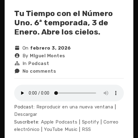
Tu Tiempo con el Número
Uno. 6ª temporada, 3 de
Enero. Abre los cielos.
On
febrero 3, 2026
By
MIguel Montes
In
Podcast
No comments
Podcast:
Reproducir en una nueva ventana
|
Descargar
Suscríbete:
Apple Podcasts
|
Spotify
|
Correo
electrónico
|
YouTube Music
|
RSS