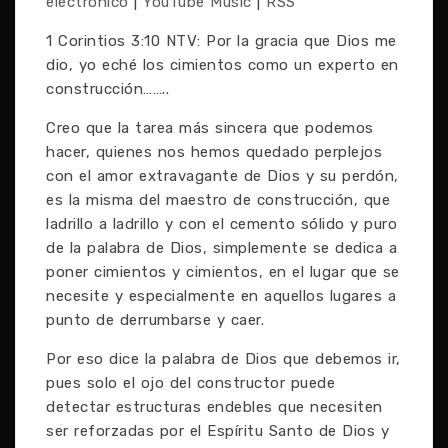
electrónico
|
YouTube Music
|
RSS
1 Corintios 3:10 NTV: Por la gracia que Dios me
dio, yo eché los cimientos como un experto en
construcción……..
Creo que la tarea más sincera que podemos
hacer, quienes nos hemos quedado perplejos
con el amor extravagante de Dios y su perdón,
es la misma del maestro de construcción, que
ladrillo a ladrillo y con el cemento sólido y puro
de la palabra de Dios, simplemente se dedica a
poner cimientos y cimientos, en el lugar que se
necesite y especialmente en aquellos lugares a
punto de derrumbarse y caer.
Por eso dice la palabra de Dios que debemos ir,
pues solo el ojo del constructor puede
detectar estructuras endebles que necesiten
ser reforzadas por el Espíritu Santo de Dios y