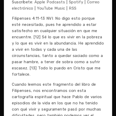
Suscríbete:
Apple Podcasts
|
Spotify
|
Correo
electrónico
|
YouTube Music
|
RSS
Filipenses 4:11-13 NVI: No digo esto porque
esté necesitado, pues he aprendido a estar
satisfecho en cualquier situación en que me
encuentre. [12] Sé lo que es vivir en la pobreza
y lo que es vivir en la abundancia. He aprendido
a vivir en todas y cada una de las
circunstancias, tanto a quedar saciado como a
pasar hambre, a tener de sobra como a sufrir
escasez. [13] Todo lo puedo en Cristo que me
fortalece.
Cuando leemos este fragmento del libro de
Filipenses, nos encontramos con esta
cartografía espiritual que hace Pablo de varios
episodios de la vida en los que no ha tenido
con qué vivir y seguramente pasó por muchas
dificultades, pero también podemos ver el