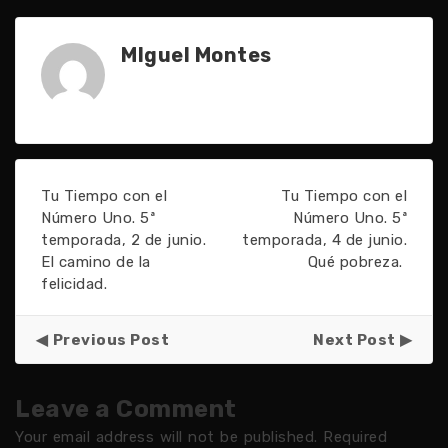
MIguel Montes
Tu Tiempo con el
Tu Tiempo con el
Número Uno. 5ª
Número Uno. 5ª
temporada, 2 de junio.
temporada, 4 de junio.
El camino de la
Qué pobreza.
felicidad.
Previous Post
Next Post
Leave a Comment
Your email address will not be published.
Required