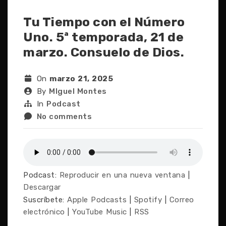
Tu Tiempo con el Número
Uno. 5ª temporada, 21 de
marzo. Consuelo de Dios.
On
marzo 21, 2025
By
MIguel Montes
In
Podcast
No comments
Podcast:
Reproducir en una nueva ventana
|
Descargar
Suscríbete:
Apple Podcasts
|
Spotify
|
Correo
electrónico
|
YouTube Music
|
RSS