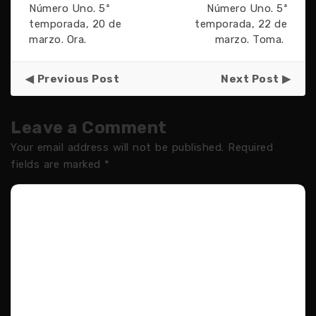
Número Uno. 5ª
Número Uno. 5ª
temporada, 20 de
temporada, 22 de
marzo. Ora.
marzo. Toma.
Previous Post
Next Post
Leave a Comment
Your email address will not be published.
Required
fields are marked
*