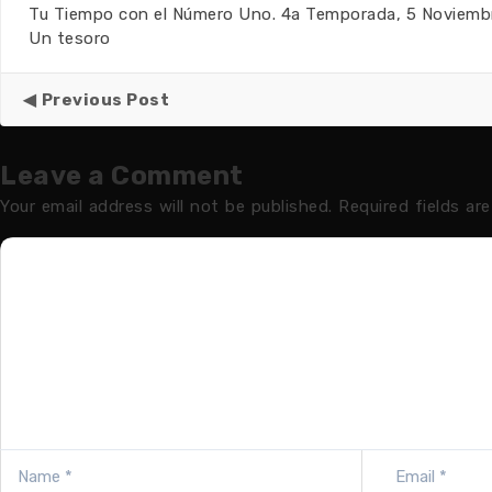
Tu Tiempo con el Número Uno. 4a Temporada, 5 Noviemb
Un tesoro
Previous Post
Leave a Comment
Your email address will not be published.
Required fields ar