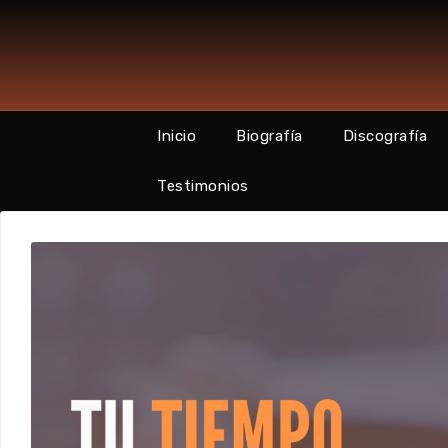
Skip
to
content
Inicio
Biografía
Discografía
Testimonios