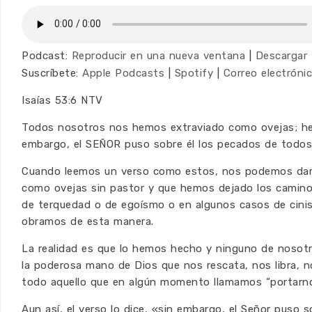
Podcast:
Reproducir en una nueva ventana
|
Descargar
Suscríbete:
Apple Podcasts
|
Spotify
|
Correo electróni
Isaías 53:6 NTV
Todos nosotros nos hemos extraviado como ovejas; hem
embargo, el SEÑOR puso sobre él los pecados de todos
Cuando leemos un verso como estos, nos podemos dar
como ovejas sin pastor y que hemos dejado los caminos 
de terquedad o de egoísmo o en algunos casos de cinism
obramos de esta manera.
La realidad es que lo hemos hecho y ninguno de nosot
la poderosa mano de Dios que nos rescata, nos libra, 
todo aquello que en algún momento llamamos “portarno
Aun así, el verso lo dice, «sin embargo, el Señor pus