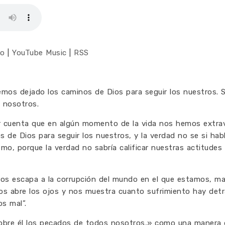
co
|
YouTube Music
|
RSS
os dejado los caminos de Dios para seguir los nuestros. S
 nosotros.
 cuenta que en algún momento de la vida nos hemos extra
de Dios para seguir los nuestros, y la verdad no se si habl
o, porque la verdad no sabría calificar nuestras actitudes
ros escapa a la corrupción del mundo en el que estamos, m
nos abre los ojos y nos muestra cuanto sufrimiento hay det
s mal”.
o sobre él los pecados de todos nosotros,» como una manera