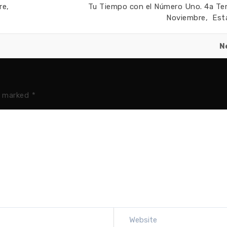
re,
Tu Tiempo con el Número Uno. 4a Te
Noviembre, Esta
N
e marked
*