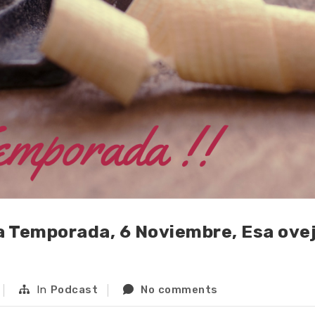
a Temporada, 6 Noviembre, Esa ovej
In
Podcast
No comments