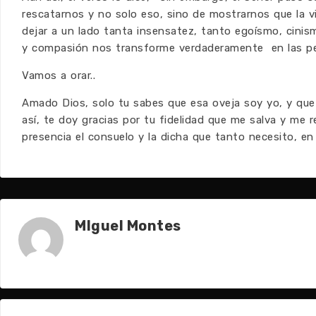
rescatarnos y no solo eso, sino de mostrarnos que la v
dejar a un lado tanta insensatez, tanto egoísmo, cinis
y compasión nos transforme verdaderamente en las pe
Vamos a orar..
Amado Dios, solo tu sabes que esa oveja soy yo, y qu
así, te doy gracias por tu fidelidad que me salva y me 
presencia el consuelo y la dicha que tanto necesito, e
MIguel Montes