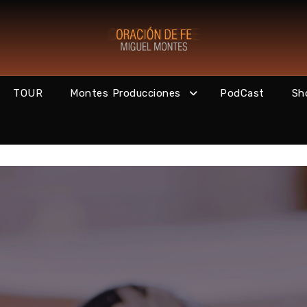
TOUR
Montes Producciones
PodCast
Sh