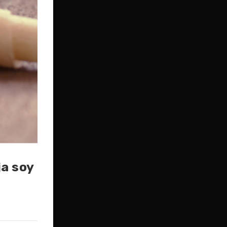
a soy