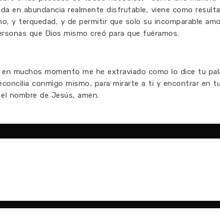
ida en abundancia realmente disfrutable, viene como result
mo, y terquedad, y de permitir que solo su incomparable amo
rsonas que Dios mismo creó para que fuéramos.
e en muchos momento me he extraviado como lo dice tu pal
reconcilia conmigo mismo, para mirarte a ti y encontrar en t
n el nombre de Jesús, amen.