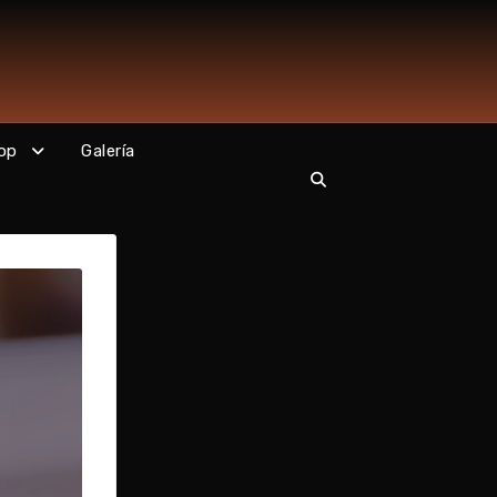
op
Galería