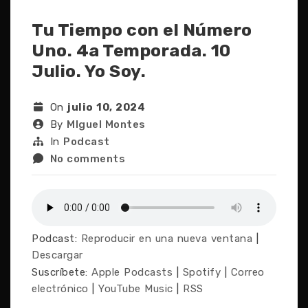
Tu Tiempo con el Número
Uno. 4a Temporada. 10
Julio. Yo Soy.
On
julio 10, 2024
By
MIguel Montes
In
Podcast
No comments
Podcast:
Reproducir en una nueva ventana
|
Descargar
Suscríbete:
Apple Podcasts
|
Spotify
|
Correo
electrónico
|
YouTube Music
|
RSS