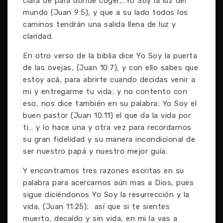
clara de para donde coger,…Yo Soy la luz del
mundo (Juan 9:5), y que a su lado todos los
caminos tendrán una salida llena de luz y
claridad.
En otro verso de la biblia dice Yo Soy la puerta
de las ovejas, (Juan 10:7), y con ello sabes que
estoy acá, para abrirte cuando decidas venir a
mi y entregarme tu vida; y no contento con
eso, nos dice también en su palabra; Yo Soy el
buen pastor (Juan 10:11) el que da la vida por
ti… y lo hace una y otra vez para recordarnos
su gran fidelidad y su manera incondicional de
ser nuestro papá y nuestro mejor guía.
Y encontramos tres razones escritas en su
palabra para acercarnos aún mas a Dios, pues
sigue diciéndonos Yo Soy la resurrección y la
vida, (Juan 11:25); así que si te sientes
muerto, decaído y sin vida, en mi la vas a