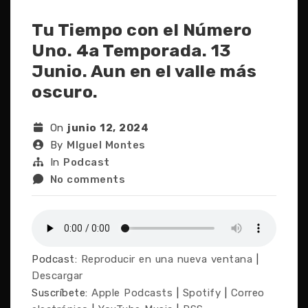
Tu Tiempo con el Número
Uno. 4a Temporada. 13
Junio. Aun en el valle más
oscuro.
On
junio 12, 2024
By
MIguel Montes
In
Podcast
No comments
Podcast:
Reproducir en una nueva ventana
|
Descargar
Suscríbete:
Apple Podcasts
|
Spotify
|
Correo