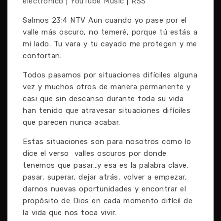
electrónico
|
YouTube Music
|
RSS
Salmos 23:4 NTV Aun cuando yo pase por el
valle más oscuro, no temeré, porque tú estás a
mi lado. Tu vara y tu cayado me protegen y me
confortan.
Todos pasamos por situaciones difíciles alguna
vez y muchos otros de manera permanente y
casi que sin descanso durante toda su vida
han tenido que atravesar situaciones difíciles
que parecen nunca acabar.
Estas situaciones son para nosotros como lo
dice el verso valles oscuros por donde
tenemos que pasar…y esa es la palabra clave,
pasar, superar, dejar atrás, volver a empezar,
darnos nuevas oportunidades y encontrar el
propósito de Dios en cada momento difícil de
la vida que nos toca vivir.