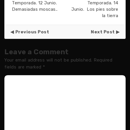
Temporada. 12 Junio.
Temporada. 14
Demasiadas moscas..
Junio. Los pies sobre
la tierra
Previous Post
Next Post
Leave a Comment
Your email address will not be published.
Required
fields are marked
*