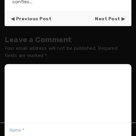
confíes...
Previous Post
Next Post
Leave a Comment
Your email address will not be published.
Required
fields are marked
*