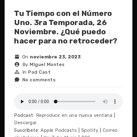
Tu Tiempo con el Número
Uno. 3ra Temporada, 26
Noviembre. ¿Qué puedo
hacer para no retroceder?
On
noviembre 23, 2023
By
MIguel Montes
In
Pod Cast
No comments
Podcast:
Reproducir en una nueva ventana
|
Descargar
Suscríbete:
Apple Podcasts
|
Spotify
|
Correo