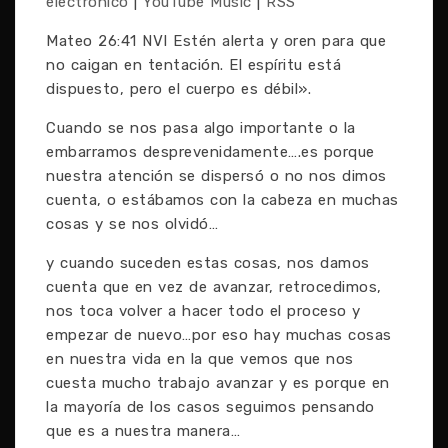
electrónico
|
YouTube Music
|
RSS
Mateo 26:41 NVI Estén alerta y oren para que
no caigan en tentación. El espíritu está
dispuesto, pero el cuerpo es débil».
Cuando se nos pasa algo importante o la
embarramos desprevenidamente….es porque
nuestra atención se dispersó o no nos dimos
cuenta, o estábamos con la cabeza en muchas
cosas y se nos olvidó…
y cuando suceden estas cosas, nos damos
cuenta que en vez de avanzar, retrocedimos,
nos toca volver a hacer todo el proceso y
empezar de nuevo…por eso hay muchas cosas
en nuestra vida en la que vemos que nos
cuesta mucho trabajo avanzar y es porque en
la mayoría de los casos seguimos pensando
que es a nuestra manera…