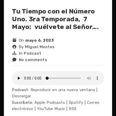
Tu Tiempo con el Número
Uno. 3ra Temporada, 7
Mayo; vuélvete al Señor….
On
mayo 6, 2023
By
MIguel Montes
In
Podcast
No comments
Podcast:
Reproducir en una nueva ventana
|
Descargar
Suscríbete:
Apple Podcasts
|
Spotify
|
Correo
electrónico
|
YouTube Music
|
RSS