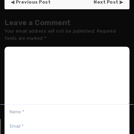
Previous Post
Next Post
Leave a Comment
Your email address will not be published.
Required
fields are marked
*