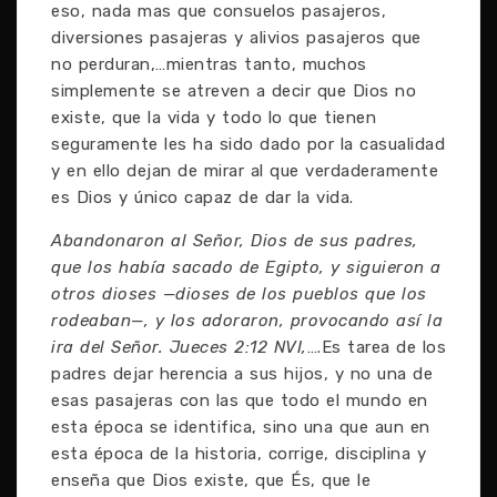
eso, nada mas que consuelos pasajeros,
diversiones pasajeras y alivios pasajeros que
no perduran,…mientras tanto, muchos
simplemente se atreven a decir que Dios no
existe, que la vida y todo lo que tienen
seguramente les ha sido dado por la casualidad
y en ello dejan de mirar al que verdaderamente
es Dios y único capaz de dar la vida.
Abandonaron al Señor, Dios de sus padres,
que los había sacado de Egipto, y siguieron a
otros dioses —dioses de los pueblos que los
rodeaban—, y los adoraron, provocando así la
ira del Señor. Jueces 2:12 NVI,
….Es tarea de los
padres dejar herencia a sus hijos, y no una de
esas pasajeras con las que todo el mundo en
esta época se identifica, sino una que aun en
esta época de la historia, corrige, disciplina y
enseña que Dios existe, que És, que le