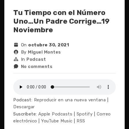
Tu Tiempo con el Número
Uno…Un Padre Corrige…19
Noviembre
On
octubre 30, 2021
By
MIguel Montes
In
Podcast
No comments
Podcast:
Reproducir en una nueva ventana
|
Descargar
Suscríbete:
Apple Podcasts
|
Spotify
|
Correo
electrónico
|
YouTube Music
|
RSS