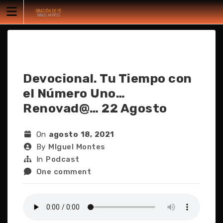
Skip
to
content
Devocional. Tu Tiempo con
el Número Uno…
Renovad@… 22 Agosto
On
agosto 18, 2021
By
MIguel Montes
In
Podcast
One comment