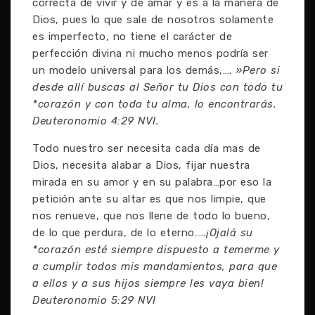
correcta de vivir y de amar y es a la manera de
Dios, pues lo que sale de nosotros solamente
es imperfecto, no tiene el carácter de
perfección divina ni mucho menos podría ser
un modelo universal para los demás,….
»Pero si
desde allí buscas al Señor tu Dios con todo tu
*corazón y con toda tu alma, lo encontrarás.
Deuteronomio 4:29 NVI.
Todo nuestro ser necesita cada día mas de
Dios, necesita alabar a Dios, fijar nuestra
mirada en su amor y en su palabra…por eso la
petición ante su altar es que nos limpie, que
nos renueve, que nos llene de todo lo bueno,
de lo que perdura, de lo eterno…..
¡Ojalá su
*corazón esté siempre dispuesto a temerme y
a cumplir todos mis mandamientos, para que
a ellos y a sus hijos siempre les vaya bien!
Deuteronomio 5:29 NVI