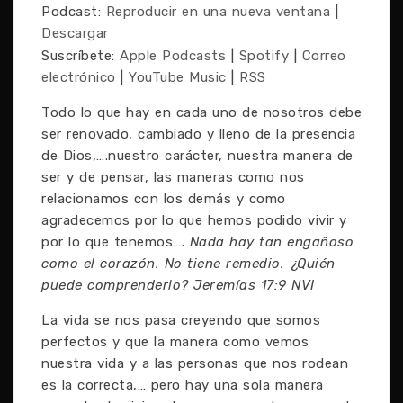
Podcast:
Reproducir en una nueva ventana
|
Descargar
Suscríbete:
Apple Podcasts
|
Spotify
|
Correo
electrónico
|
YouTube Music
|
RSS
Todo lo que hay en cada uno de nosotros debe
ser renovado, cambiado y lleno de la presencia
de Dios,….nuestro carácter, nuestra manera de
ser y de pensar, las maneras como nos
relacionamos con los demás y como
agradecemos por lo que hemos podido vivir y
por lo que tenemos….
Nada hay tan engañoso
como el corazón. No tiene remedio. ¿Quién
puede comprenderlo? Jeremías 17:9 NVI
La vida se nos pasa creyendo que somos
perfectos y que la manera como vemos
nuestra vida y a las personas que nos rodean
es la correcta,… pero hay una sola manera