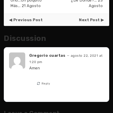
Uno...Un poquito
¿De Dónde?... 23
Más... 21 Agosto
Agosto
Previous Post
Next Post
Discussion
Gregorio cuartas
— agosto 22, 2021 at
1:20 pm
Amen
Reply