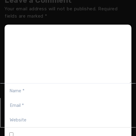
Leave a Comment
Your email address will not be published.
Required
fields are marked
*