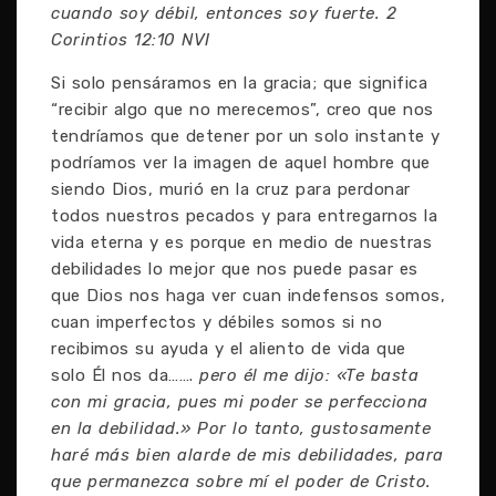
cuando soy débil, entonces soy fuerte. 2
Corintios 12:10 NVI
Si solo pensáramos en la gracia; que significa
“recibir algo que no merecemos”, creo que nos
tendríamos que detener por un solo instante y
podríamos ver la imagen de aquel hombre que
siendo Dios, murió en la cruz para perdonar
todos nuestros pecados y para entregarnos la
vida eterna y es porque en medio de nuestras
debilidades lo mejor que nos puede pasar es
que Dios nos haga ver cuan indefensos somos,
cuan imperfectos y débiles somos si no
recibimos su ayuda y el aliento de vida que
solo Él nos da…….
pero él me dijo: «Te basta
con mi gracia, pues mi poder se perfecciona
en la debilidad.» Por lo tanto, gustosamente
haré más bien alarde de mis debilidades, para
que permanezca sobre mí el poder de Cristo.