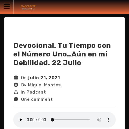
Skip
to
content
Devocional. Tu Tiempo con
el Número Uno..Aún en mi
Debilidad. 22 Julio
On
julio 21, 2021
By
MIguel Montes
In
Podcast
One comment