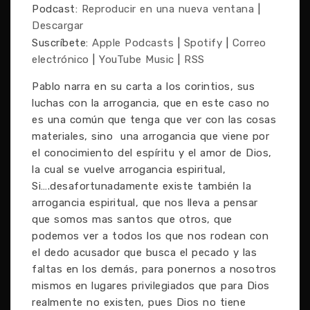
Podcast:
Reproducir en una nueva ventana
|
Descargar
Suscríbete:
Apple Podcasts
|
Spotify
|
Correo
electrónico
|
YouTube Music
|
RSS
Pablo narra en su carta a los corintios, sus
luchas con la arrogancia, que en este caso no
es una común que tenga que ver con las cosas
materiales, sino una arrogancia que viene por
el conocimiento del espíritu y el amor de Dios,
la cual se vuelve arrogancia espiritual,
Si….desafortunadamente existe también la
arrogancia espiritual, que nos lleva a pensar
que somos mas santos que otros, que
podemos ver a todos los que nos rodean con
el dedo acusador que busca el pecado y las
faltas en los demás, para ponernos a nosotros
mismos en lugares privilegiados que para Dios
realmente no existen, pues Dios no tiene