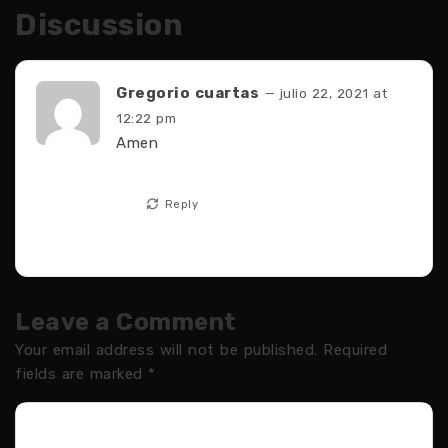
Discussion
Gregorio cuartas
— julio 22, 2021 at
12:22 pm
Amen
Reply
Leave a Comment
Your email address will not be published.
Required
fields are marked
*