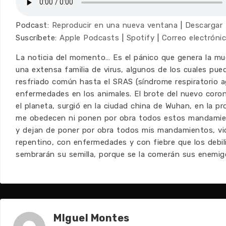
Podcast:
Reproducir en una nueva ventana
|
Descargar
Suscríbete:
Apple Podcasts
|
Spotify
|
Correo electróni
La noticia del momento… Es el pánico que genera la mu
una extensa familia de virus, algunos de los cuales p
resfriado común hasta el SRAS (síndrome respiratorio a
enfermedades en los animales. El brote del nuevo coron
el planeta, surgió en la ciudad china de Wuhan, en la p
me obedecen ni ponen por obra todos estos mandamien
y dejan de poner por obra todos mis mandamientos, vio
repentino, con enfermedades y con fiebre que los debili
sembrarán su semilla, porque se la comerán sus enemig
MIguel Montes