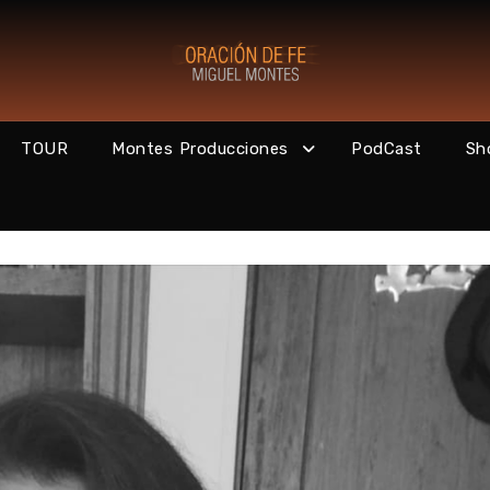
TOUR
Montes Producciones
PodCast
Sh