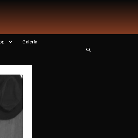
op
Galería