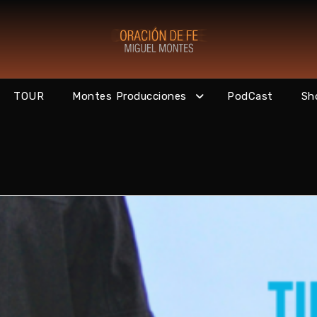
TOUR
Montes Producciones
PodCast
Sh