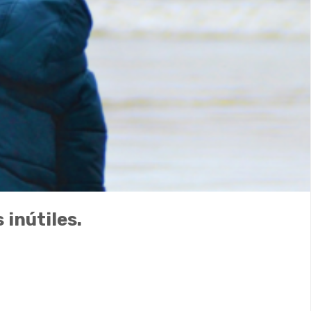
inútiles.