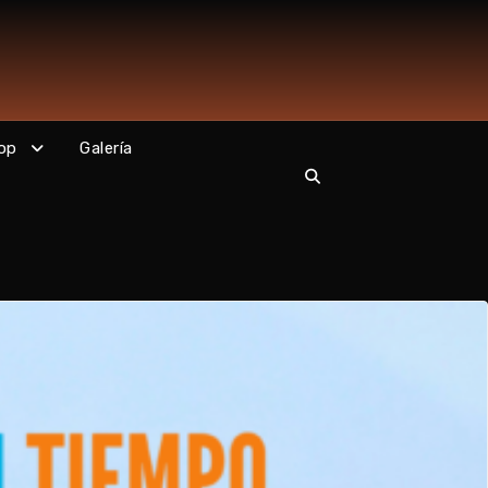
op
Galería