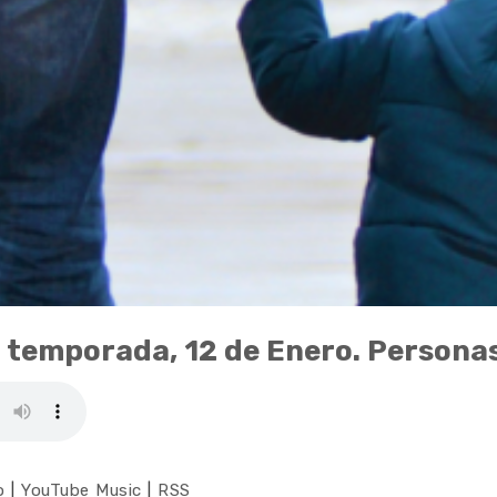
 temporada, 12 de Enero. Personas 
o
|
YouTube Music
|
RSS