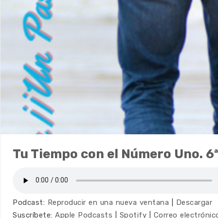
Tu Tiempo con el Número Uno. 6ª
Podcast:
Reproducir en una nueva ventana
|
Descargar
Suscríbete:
Apple Podcasts
|
Spotify
|
Correo electrónic