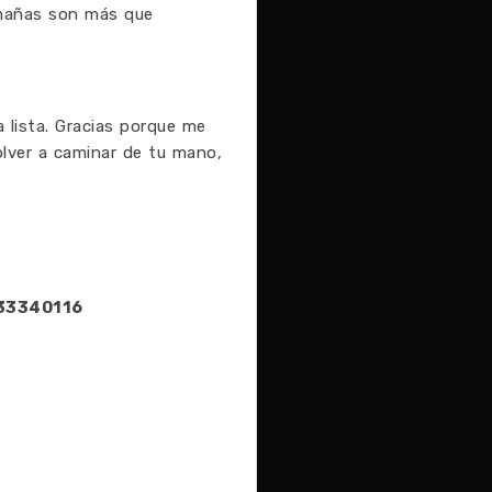
timañas son más que
 lista. Gracias porque me
lver a caminar de tu mano,
133340116