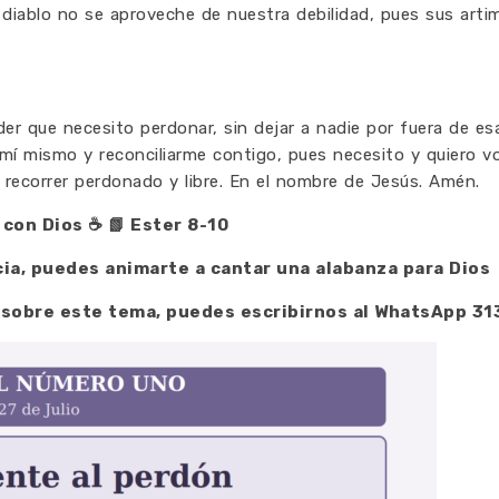
 diablo no se aproveche de nuestra debilidad, pues sus ar
r que necesito perdonar, sin dejar a nadie por fuera de esa
í mismo y reconciliarme contigo, pues necesito y quiero vo
 recorrer perdonado y libre. En el nombre de Jesús. Amén.
é con Dios
☕️
📗 Ester 8-10
cia, puedes animarte a cantar una alabanza para Dios
 sobre este tema, puedes escribirnos al WhatsApp 3