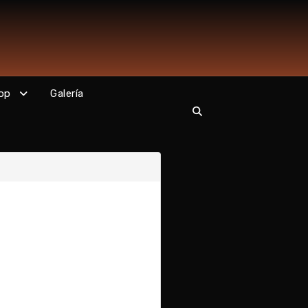
op
Galería