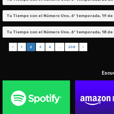
Tu Tiempo con el Número Uno. 6ª temporada, 19 de 
Tu Tiempo con el Número Uno. 6ª temporada, 18 de J
‹
1
2
3
4
…
208
›
Escuc