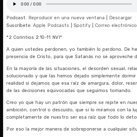
Podcast:
Reproducir en una nueva ventana
|
Descargar
Suscríbete:
Apple Podcasts
|
Spotify
|
Correo electrónico
*2 Corintios 2:10-11 NVI*
A quien ustedes perdonen, yo también lo perdono. De he
presencia de Cristo, para que Satanás no se aproveche 
En la mayoría de las situaciones, el desorden sexual, re
solucionado y que las hemos dejado simplemente dormir
realidad si dejamos que esa raíz de amargura, dolor, res
de las decisiones equivocadas que seguimos tomando.
Creo yo que hay un patrón que siempre se repite en nuest
ambición, control o descuido, que si lo miramos con la
completamente de nuestro ser esa raíz que todo lo deto
Por eso la mejor manera de sobreponerse a cualquier sit