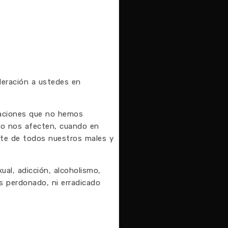
deración a ustedes en
tuaciones que no hemos
no nos afecten, cuando en
ante de todos nuestros males y
ual, adicción, alcoholismo,
s perdonado, ni erradicado