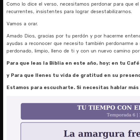
Como lo dice el verso, necesitamos perdonar para que el
recurrentes, insistentes para lograr desestabilizarnos.
Vamos a orar.
Amado Dios, gracias por tu perdón y por hacerme entende
ayudas a reconocer que necesito también perdonarme a m
perdonado, limpio, lleno de ti y con un nuevo camino por
Para que leas la Biblia en este año, hoy; en tu Caf
y Para que llenes tu vida de gratitud en su presen
Estamos para escucharte. Si necesitas hablar más