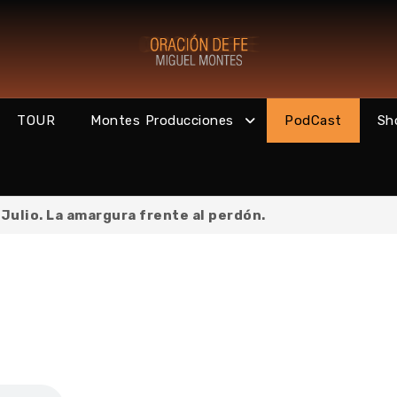
TOUR
Montes Producciones
PodCast
Sh
Julio. La amargura frente al perdón.