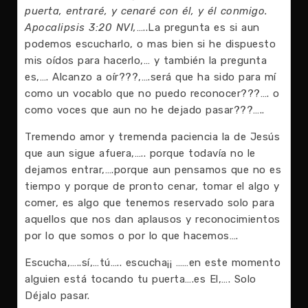
puerta, entraré, y cenaré con él, y él conmigo.
Apocalipsis 3:20 NVI,
…..La pregunta es si aun
podemos escucharlo, o mas bien si he dispuesto
mis oídos para hacerlo,… y también la pregunta
es,…. Alcanzo a oír???,….será que ha sido para mí
como un vocablo que no puedo reconocer???…. o
como voces que aun no he dejado pasar???…..
Tremendo amor y tremenda paciencia la de Jesús
que aun sigue afuera,….. porque todavía no le
dejamos entrar,….porque aun pensamos que no es
tiempo y porque de pronto cenar, tomar el algo y
comer, es algo que tenemos reservado solo para
aquellos que nos dan aplausos y reconocimientos
por lo que somos o por lo que hacemos….
Escucha,…..sí,…tú….. escucha¡¡ ……en este momento
alguien está tocando tu puerta….es El,…. Solo
Déjalo pasar.