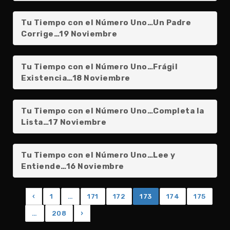
Tu Tiempo con el Número Uno…Un Padre
Corrige…19 Noviembre
Tu Tiempo con el Número Uno…Frágil
Existencia…18 Noviembre
Tu Tiempo con el Número Uno…Completa la
Lista…17 Noviembre
Tu Tiempo con el Número Uno…Lee y
Entiende…16 Noviembre
‹
1
…
171
172
173
174
175
…
208
›