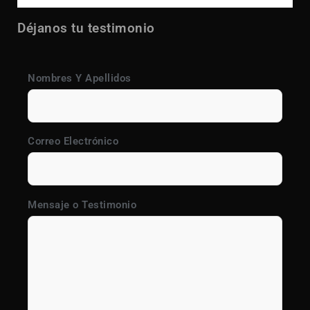
Déjanos tu testimonio
Nombres Y Apellidos
Correo Electrónico
Mensaje o Testimonio