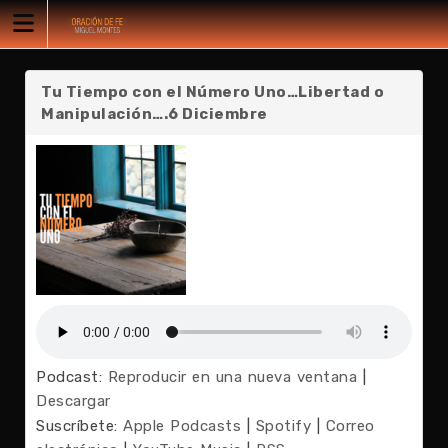
Tu Tiempo con el Número Uno…Libertad o
Manipulación….6 Diciembre
Podcast:
Reproducir en una nueva ventana
|
Descargar
Suscríbete:
Apple Podcasts
|
Spotify
|
Correo