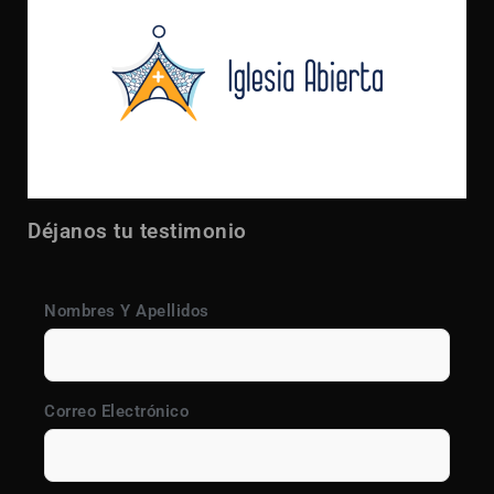
Déjanos tu testimonio
Nombres Y Apellidos
Correo Electrónico