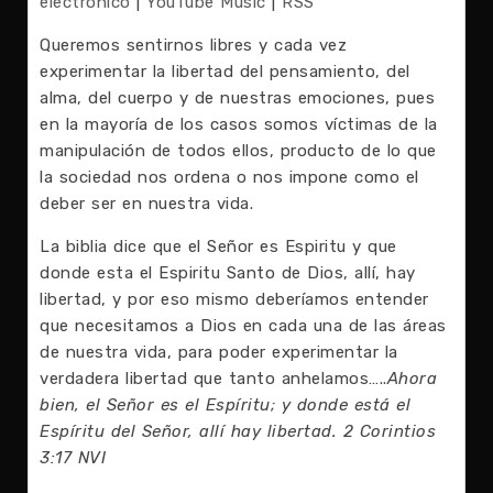
electrónico
|
YouTube Music
|
RSS
Queremos sentirnos libres y cada vez
experimentar la libertad del pensamiento, del
alma, del cuerpo y de nuestras emociones, pues
en la mayoría de los casos somos víctimas de la
manipulación de todos ellos, producto de lo que
la sociedad nos ordena o nos impone como el
deber ser en nuestra vida.
La biblia dice que el Señor es Espiritu y que
donde esta el Espiritu Santo de Dios, allí, hay
libertad, y por eso mismo deberíamos entender
que necesitamos a Dios en cada una de las áreas
de nuestra vida, para poder experimentar la
verdadera libertad que tanto anhelamos…..
Ahora
bien, el Señor es el Espíritu; y donde está el
Espíritu del Señor, allí hay libertad. 2 Corintios
3:17 NVI