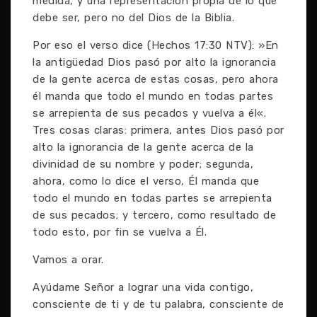
medida, y una representación propia de lo que
debe ser, pero no del Dios de la Biblia.
Por eso el verso dice (Hechos 17:30 NTV): »En
la antigüedad Dios pasó por alto la ignorancia
de la gente acerca de estas cosas, pero ahora
él manda que todo el mundo en todas partes
se arrepienta de sus pecados y vuelva a él«.
Tres cosas claras: primera, antes Dios pasó por
alto la ignorancia de la gente acerca de la
divinidad de su nombre y poder; segunda,
ahora, como lo dice el verso, Él manda que
todo el mundo en todas partes se arrepienta
de sus pecados; y tercero, como resultado de
todo esto, por fin se vuelva a Él.
Vamos a orar.
Ayúdame Señor a lograr una vida contigo,
consciente de ti y de tu palabra, consciente de