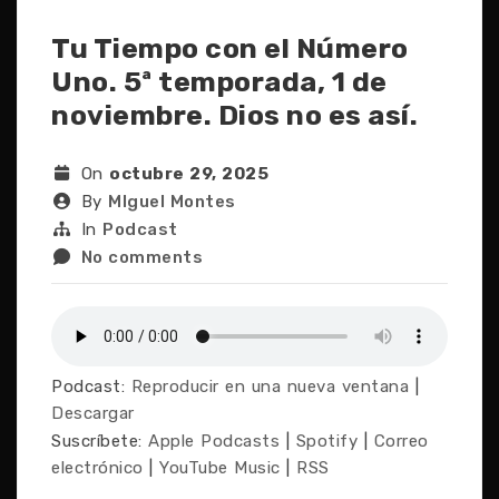
Tu Tiempo con el Número
Uno. 5ª temporada, 1 de
noviembre. Dios no es así.
On
octubre 29, 2025
By
MIguel Montes
In
Podcast
No comments
Podcast:
Reproducir en una nueva ventana
|
Descargar
Suscríbete:
Apple Podcasts
|
Spotify
|
Correo
electrónico
|
YouTube Music
|
RSS