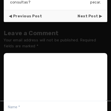
consultas?
pecar.
Previous Post
Next Post
Leave a Comment
Your email address will not be published.
Required
fields are marked
*