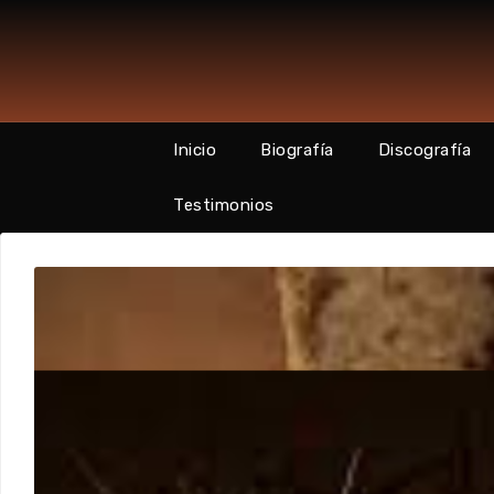
Skip
to
content
Inicio
Biografía
Discografía
Testimonios