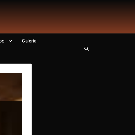
op
Galería