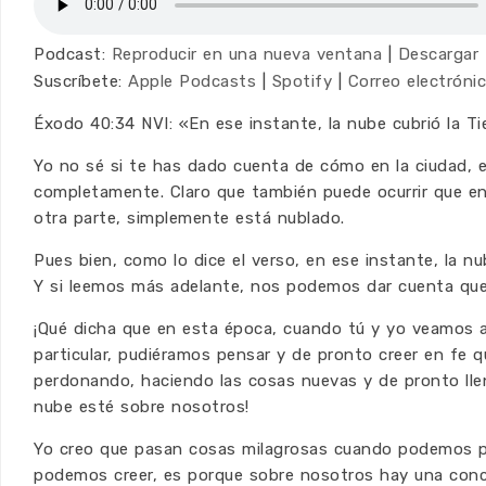
Podcast:
Reproducir en una nueva ventana
|
Descargar
Suscríbete:
Apple Podcasts
|
Spotify
|
Correo electróni
Éxodo 40:34 NVI: «En ese instante, la nube cubrió la Tie
Yo no sé si te has dado cuenta de cómo en la ciudad, 
completamente. Claro que también puede ocurrir que en 
otra parte, simplemente está nublado.
Pues bien, como lo dice el verso, en ese instante, la n
Y si leemos más adelante, nos podemos dar cuenta que c
¡Qué dicha que en esta época, cuando tú y yo veamos a
particular, pudiéramos pensar y de pronto creer en fe q
perdonando, haciendo las cosas nuevas y de pronto ll
nube esté sobre nosotros!
Yo creo que pasan cosas milagrosas cuando podemos p
podemos creer, es porque sobre nosotros hay una conci