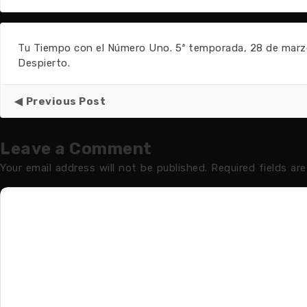
Tu Tiempo con el Número Uno. 5ª temporada, 28 de marz
Despierto.
Previous Post
Leave a Comment
Your email address will not be published.
Required fields ar