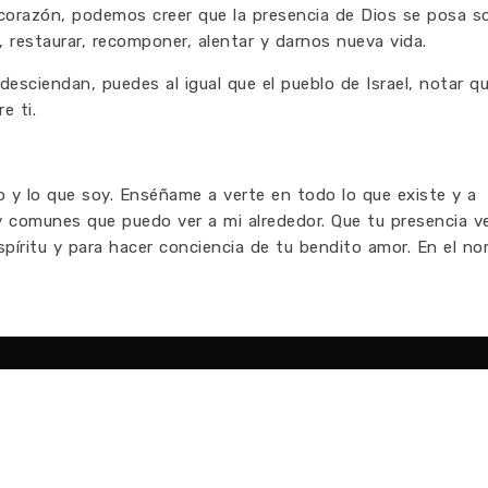
 corazón, podemos creer que la presencia de Dios se posa so
 restaurar, recomponer, alentar y darnos nueva vida.
desciendan, puedes al igual que el pueblo de Israel, notar q
e ti.
 y lo que soy. Enséñame a verte en todo lo que existe y a
 comunes que puedo ver a mi alrededor. Que tu presencia v
spíritu y para hacer conciencia de tu bendito amor. En el n