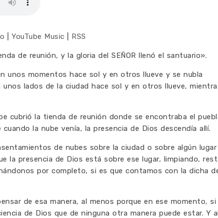
co
|
YouTube Music
|
RSS
nda de reunión, y la gloria del SEÑOR llenó el santuario».
en unos momentos hace sol y en otros llueve y se nubla
unos lados de la ciudad hace sol y en otros llueve, mientr
ube cubrió la tienda de reunión donde se encontraba el puebl
uando la nube venía, la presencia de Dios descendía allí.
sentamientos de nubes sobre la ciudad o sobre algún lugar
ue la presencia de Dios está sobre ese lugar, limpiando, res
enándonos por completo, si es que contamos con la dicha d
ensar de esa manera, al menos porque en ese momento, si 
encia de Dios que de ninguna otra manera puede estar. Y al