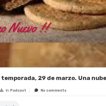
ª temporada, 29 de marzo. Una nub
In
Podcast
No comments