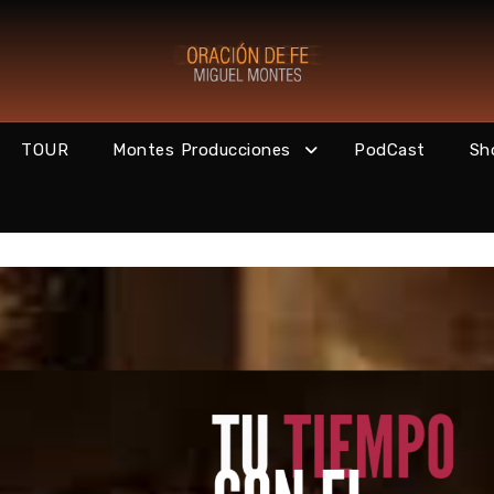
TOUR
Montes Producciones
PodCast
Sh