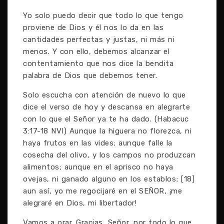
Yo solo puedo decir que todo lo que tengo
proviene de Dios y él nos lo da en las
cantidades perfectas y justas, ni más ni
menos. Y con ello, debemos alcanzar el
contentamiento que nos dice la bendita
palabra de Dios que debemos tener.
Solo escucha con atención de nuevo lo que
dice el verso de hoy y descansa en alegrarte
con lo que el Señor ya te ha dado. (Habacuc
3:17-18 NVI) Aunque la higuera no florezca, ni
haya frutos en las vides; aunque falle la
cosecha del olivo, y los campos no produzcan
alimentos; aunque en el aprisco no haya
ovejas, ni ganado alguno en los establos; [18]
aun así, yo me regocijaré en el SEÑOR, ¡me
alegraré en Dios, mi libertador!
Vamos a orar. Gracias, Señor, por todo lo que