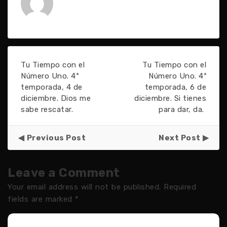
Tu Tiempo con el
Tu Tiempo con el
Número Uno. 4ª
Número Uno. 4ª
temporada, 4 de
temporada, 6 de
diciembre. Dios me
diciembre. Si tienes
sabe rescatar.
para dar, da.
Previous Post
Next Post
Leave a Comment
Your email address will not be published.
Required
fields are marked
*