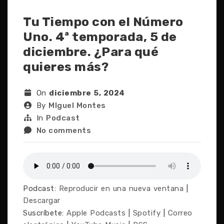
Tu Tiempo con el Número
Uno. 4ª temporada, 5 de
diciembre. ¿Para qué
quieres más?
On
diciembre 5, 2024
By
MIguel Montes
In
Podcast
No comments
Podcast:
Reproducir en una nueva ventana
|
Descargar
Suscríbete:
Apple Podcasts
|
Spotify
|
Correo