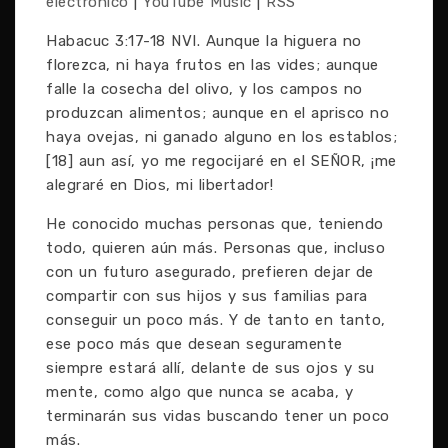
electrónico
|
YouTube Music
|
RSS
Habacuc 3:17-18 NVI. Aunque la higuera no
florezca, ni haya frutos en las vides; aunque
falle la cosecha del olivo, y los campos no
produzcan alimentos; aunque en el aprisco no
haya ovejas, ni ganado alguno en los establos;
[18] aun así, yo me regocijaré en el SEÑOR, ¡me
alegraré en Dios, mi libertador!
He conocido muchas personas que, teniendo
todo, quieren aún más. Personas que, incluso
con un futuro asegurado, prefieren dejar de
compartir con sus hijos y sus familias para
conseguir un poco más. Y de tanto en tanto,
ese poco más que desean seguramente
siempre estará allí, delante de sus ojos y su
mente, como algo que nunca se acaba, y
terminarán sus vidas buscando tener un poco
más.